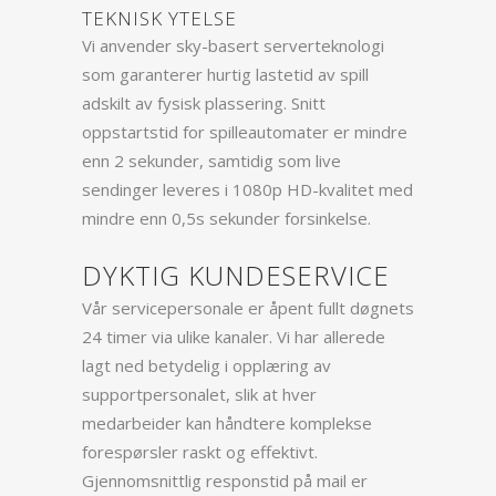
TEKNISK YTELSE
Vi anvender sky-basert serverteknologi
som garanterer hurtig lastetid av spill
adskilt av fysisk plassering. Snitt
oppstartstid for spilleautomater er mindre
enn 2 sekunder, samtidig som live
sendinger leveres i 1080p HD-kvalitet med
mindre enn 0,5s sekunder forsinkelse.
DYKTIG KUNDESERVICE
Vår servicepersonale er åpent fullt døgnets
24 timer via ulike kanaler. Vi har allerede
lagt ned betydelig i opplæring av
supportpersonalet, slik at hver
medarbeider kan håndtere komplekse
forespørsler raskt og effektivt.
Gjennomsnittlig responstid på mail er