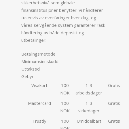
sikkerhetsnivå som globale
finansinstitusjoner benytter. Vi håndterer
tusenvis av overføringer hver dag, og
våres selvgående system garanterer rask
håndtering av både depositt og
utbetalinger.
Betalingsmetode
Minimumsinnskudd
Uttakstid
Gebyr
Visakort
100
1-3
Gratis
NOK
arbeidsdager
Mastercard
100
1-3
Gratis
NOK
virkedager
Trustly
100
Umiddelbart
Gratis
NOK