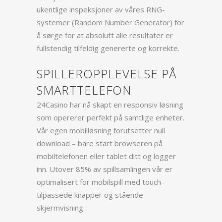
ukentlige inspeksjoner av våres RNG-
systemer (Random Number Generator) for
å sørge for at absolutt alle resultater er
fullstendig tilfeldig genererte og korrekte.
SPILLEROPPLEVELSE PÅ
SMARTTELEFON
24Casino har nå skapt en responsiv løsning
som opererer perfekt på samtlige enheter.
Vår egen mobilløsning forutsetter null
download – bare start browseren på
mobiltelefonen eller tablet ditt og logger
inn. Utover 85% av spillsamlingen vår er
optimalisert for mobilspill med touch-
tilpassede knapper og stående
skjermvisning.