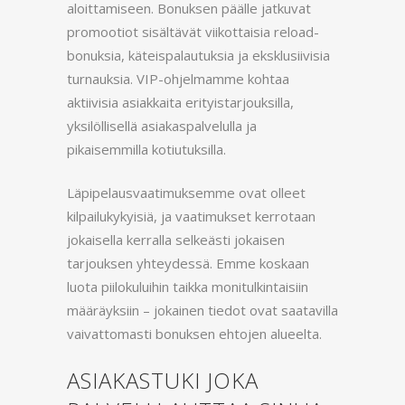
aloittamiseen. Bonuksen päälle jatkuvat
promootiot sisältävät viikottaisia reload-
bonuksia, käteispalautuksia ja eksklusiivisia
turnauksia. VIP-ohjelmamme kohtaa
aktiivisia asiakkaita erityistarjouksilla,
yksilöllisellä asiakaspalvelulla ja
pikaisemmilla kotiutuksilla.
Läpipelausvaatimuksemme ovat olleet
kilpailukykyisiä, ja vaatimukset kerrotaan
jokaisella kerralla selkeästi jokaisen
tarjouksen yhteydessä. Emme koskaan
luota piilokuluihin taikka monitulkintaisiin
määräyksiin – jokainen tiedot ovat saatavilla
vaivattomasti bonuksen ehtojen alueelta.
ASIAKASTUKI JOKA