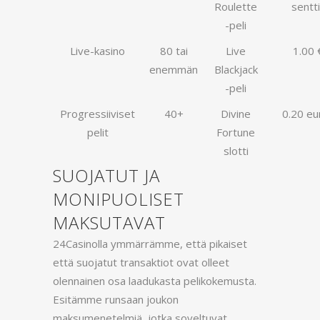
Roulette
sentt
-peli
Live-kasino
80 tai
Live
1.00 
enemmän
Blackjack
-peli
Progressiiviset
40+
Divine
0.20 eu
pelit
Fortune
slotti
SUOJATUT JA
MONIPUOLISET
MAKSUTAVAT
24Casinolla ymmärrämme, että pikaiset
että suojatut transaktiot ovat olleet
olennainen osa laadukasta pelikokemusta.
Esitämme runsaan joukon
maksumenetelmiä, jotka soveltuvat