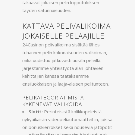
takaavat jokaisen pelin lopputuloksen
täyden satunnaisuuden.
KATTAVA PELIVALIKOIMA
JOKAISELLE PELAAJILLE
24Casinon pelivalikoima sisältää lähes
tuhannen pelin kokonaisuuden valikoiman,
mikä uudistuu jatkuvasti uusilla peleillä.
Järjestämme yhteistyötä alan johtavien
kehittäjien kanssa taataksemme
ensiluokkaisen ja laaja-alaisen pelitunteen.
PELIKATEGORIAT MISTÄ
KYKENEVÄT VALIKOIDA
Slotit:
Perinteisistä kolikkopeleistä
nykyaikaisiin videopeliautomaatteihin, joissa
on bonuskierrokset sekä nousevia jättipotit
Pöytäpelit:
Rulettipelit, blackjack-peli,