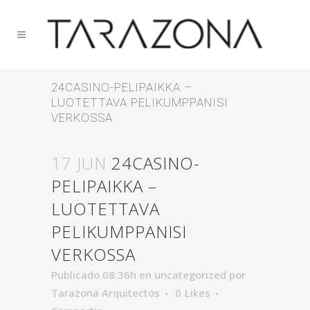
24CASINO-PELIPAIKKA –
LUOTETTAVA PELIKUMPPANISI
VERKOSSA
17 JUN
24CASINO-
PELIPAIKKA –
LUOTETTAVA
PELIKUMPPANISI
VERKOSSA
Publicado 08:36h
en
uncategorized
por
Tarazona Arquitectos
0
Likes