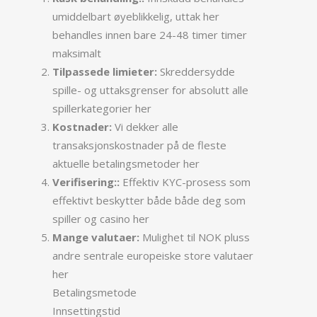
umiddelbart øyeblikkelig, uttak her
behandles innen bare 24-48 timer timer
maksimalt
Tilpassede limieter:
Skreddersydde
spille- og uttaksgrenser for absolutt alle
spillerkategorier her
Kostnader:
Vi dekker alle
transaksjonskostnader på de fleste
aktuelle betalingsmetoder her
Verifisering::
Effektiv KYC-prosess som
effektivt beskytter både både deg som
spiller og casino her
Mange valutaer:
Mulighet til NOK pluss
andre sentrale europeiske store valutaer
her
Betalingsmetode
Innsettingstid