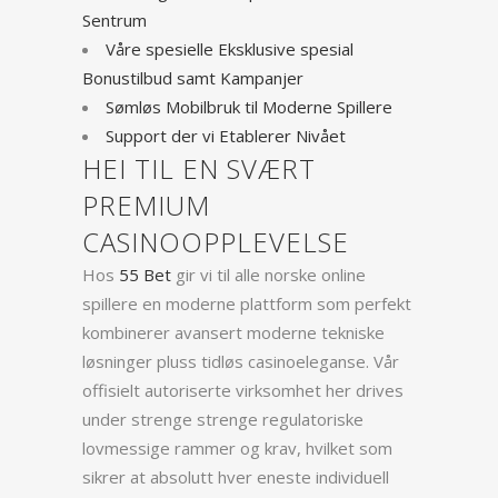
Sentrum
Våre spesielle Eksklusive spesial
Bonustilbud samt Kampanjer
Sømløs Mobilbruk til Moderne Spillere
Support der vi Etablerer Nivået
HEI TIL EN SVÆRT
PREMIUM
CASINOOPPLEVELSE
Hos
55 Bet
gir vi til alle norske online
spillere en moderne plattform som perfekt
kombinerer avansert moderne tekniske
løsninger pluss tidløs casinoeleganse. Vår
offisielt autoriserte virksomhet her drives
under strenge strenge regulatoriske
lovmessige rammer og krav, hvilket som
sikrer at absolutt hver eneste individuell