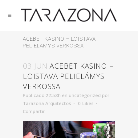
ACEBET KASINO – LOISTAVA
PELIELÄMYS VERKOSSA
03 JUN
ACEBET KASINO –
LOISTAVA PELIELÄMYS
VERKOSSA
Publicado 22:58h
en
uncategorized
por
Tarazona Arquitectos
0
Likes
Compartir