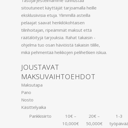
Tasojärjestelmämme tunnustaa
sitoutuneet käyttäjät tarjoamalla heille
eksklusiivisia etuja. Ylimmillä asteilla
pelaajat saavat henkilökohtaisen
tilinhoitajan, ripeämmät maksut että
räätälöityjä tarjouksia. Rahat takaisin -
ohjelma tuo osan häviöistä takaisin tilille,
mikä pehmentää heikkojen pelihetkien iskua.
JOUSTAVAT
MAKSUVAIHTOEHDOT
Maksutapa
Pano
Nosto
Käsittelyaika
Pankkisiirto
10€ –
20€ –
1-3
10,000€
50,000€
työpäivä