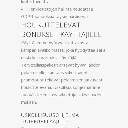
luotettavuutta
Henkilötietojen hallinta noudattaa
GDPR-säädöksiä täysimääräisesti
HOUKUTTELEVAT
BONUKSET KÄYTTÄJILLE
Käyttäjämme hyötyvät kattavasta
kampanjavalikoimasta, joka hyödyttää sekä
uusia kuin vakituisia käyttäjiä.
Tervetuliaispaketit antavat hyvän lähdön
pelaamiselle, kun taas viikoittaiset
promootiot tekevät pelaamisen jatkuvasti
houkuttelevana. Uskollisuusohjelmamme
tuo vähitellen kasvavia etuja aktiivisuuden
mukaan.
USKOLLISUUSOHJELMA
HUIPPUPELAAJILLE