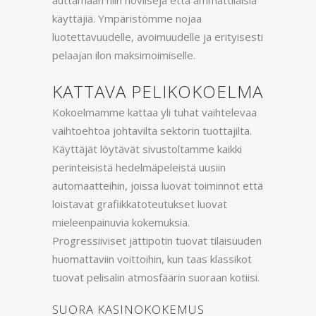
käyttäjiä. Ympäristömme nojaa
luotettavuudelle, avoimuudelle ja erityisesti
pelaajan ilon maksimoimiselle.
KATTAVA PELIKOKOELMA
Kokoelmamme kattaa yli tuhat vaihtelevaa
vaihtoehtoa johtavilta sektorin tuottajilta.
Käyttäjät löytävät sivustoltamme kaikki
perinteisistä hedelmäpeleistä uusiin
automaatteihin, joissa luovat toiminnot että
loistavat grafiikkatoteutukset luovat
mieleenpainuvia kokemuksia.
Progressiiviset jättipotin tuovat tilaisuuden
huomattaviin voittoihin, kun taas klassikot
tuovat pelisalin atmosfäärin suoraan kotiisi.
SUORA KASINOKOKEMUS