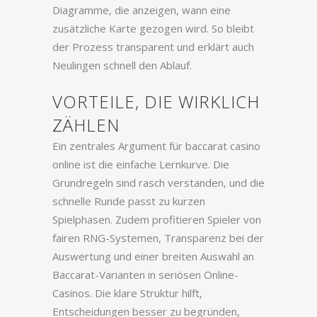
Diagramme, die anzeigen, wann eine
zusätzliche Karte gezogen wird. So bleibt
der Prozess transparent und erklärt auch
Neulingen schnell den Ablauf.
VORTEILE, DIE WIRKLICH
ZÄHLEN
Ein zentrales Argument für baccarat casino
online ist die einfache Lernkurve. Die
Grundregeln sind rasch verstanden, und die
schnelle Runde passt zu kurzen
Spielphasen. Zudem profitieren Spieler von
fairen RNG-Systemen, Transparenz bei der
Auswertung und einer breiten Auswahl an
Baccarat-Varianten in seriösen Online-
Casinos. Die klare Struktur hilft,
Entscheidungen besser zu begründen,