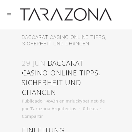
BACCARAT CASINO ONLINE TIPPS,
SICHERHEIT UND CHANCEN
29 JUN
BACCARAT
CASINO ONLINE TIPPS,
SICHERHEIT UND
CHANCEN
Publicado 14:43h
en
mrluckybet.net-de
por
Tarazona Arquitectos
0
Likes
Compartir
EINLEITUNG