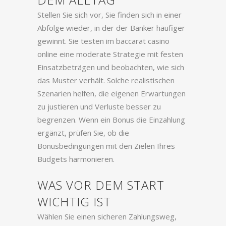
Stellen Sie sich vor, Sie finden sich in einer
Abfolge wieder, in der der Banker häufiger
gewinnt. Sie testen im baccarat casino
online eine moderate Strategie mit festen
Einsatzbeträgen und beobachten, wie sich
das Muster verhält. Solche realistischen
Szenarien helfen, die eigenen Erwartungen
zu justieren und Verluste besser zu
begrenzen. Wenn ein Bonus die Einzahlung
ergänzt, prüfen Sie, ob die
Bonusbedingungen mit den Zielen Ihres
Budgets harmonieren.
WAS VOR DEM START
WICHTIG IST
Wählen Sie einen sicheren Zahlungsweg,