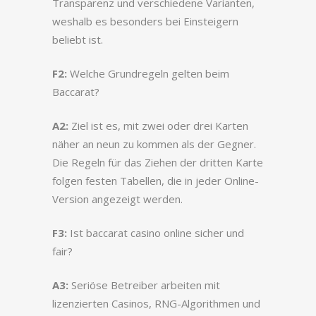
Transparenz und verschiedene Varianten,
weshalb es besonders bei Einsteigern
beliebt ist.
F2:
Welche Grundregeln gelten beim
Baccarat?
A2:
Ziel ist es, mit zwei oder drei Karten
näher an neun zu kommen als der Gegner.
Die Regeln für das Ziehen der dritten Karte
folgen festen Tabellen, die in jeder Online-
Version angezeigt werden.
F3:
Ist baccarat casino online sicher und
fair?
A3:
Seriöse Betreiber arbeiten mit
lizenzierten Casinos, RNG-Algorithmen und