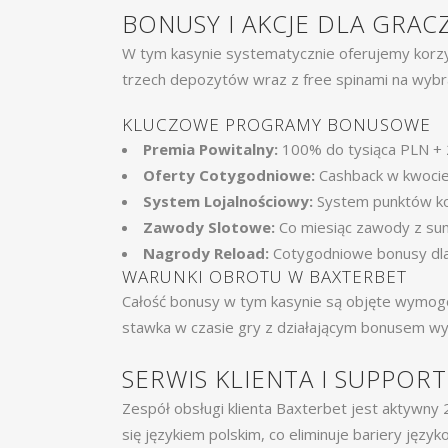
BONUSY I AKCJE DLA GRAC
W tym kasynie systematycznie oferujemy korzys
trzech depozytów wraz z free spinami na wyb
KLUCZOWE PROGRAMY BONUSOWE
Premia Powitalny:
100% do tysiąca PLN + 2
Oferty Cotygodniowe:
Cashback w kwocie
System Lojalnościowy:
System punktów ko
Zawody Slotowe:
Co miesiąc zawody z su
Nagrody Reload:
Cotygodniowe bonusy dla
WARUNKI OBROTU W BAXTERBET
Całość bonusy w tym kasynie są objęte wymog
stawka w czasie gry z działającym bonusem wy
SERWIS KLIENTA I SUPPOR
Zespół obsługi klienta Baxterbet jest aktywny 2
się językiem polskim, co eliminuje bariery ję