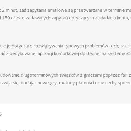
iż 2 minut, zaś zapytania emailowe są przetwarzane w terminie 
 150 często zadawanych zapytań dotyczących zakładania konta, 
kcje dotyczące rozwiązywania typowych problemów tech, takich ja
stać z dedykowanej aplikacji komórkowej dostępnej na systemy iO
 budowanie długoterminowych związków z graczami poprzez fair 
rozwija się, dodając nowe gry, metody płatności oraz cechy spo
S