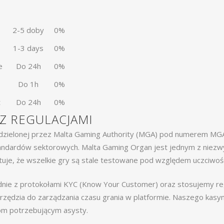
2-5 doby
0%
1-3 days
0%
e
Do 24h
0%
Do 1h
0%
t
Do 24h
0%
Z REGULACJAMI
rzydzielonej przez Malta Gaming Authority (MGA) pod numerem M
andardów sektorowych. Malta Gaming Organ jest jednym z niezw
ntuje, że wszelkie gry są stale testowane pod względem uczciwośc
ie z protokołami KYC (Know Your Customer) oraz stosujemy regu
rzędzia do zarządzania czasu grania w platformie. Naszego kasyn
om potrzebującym asysty.