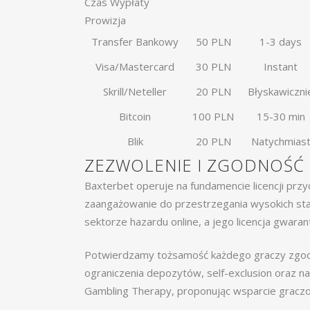
Czas Wypłaty
Prowizja
Transfer Bankowy
50 PLN
1-3 days
Visa/Mastercard
30 PLN
Instant
Skrill/Neteller
20 PLN
Błyskawiczni
Bitcoin
100 PLN
15-30 min
Blik
20 PLN
Natychmias
ZEZWOLENIE I ZGODNOŚĆ 
Baxterbet operuje na fundamencie licencji p
zaangażowanie do przestrzegania wysokich st
sektorze hazardu online, a jego licencja gwara
Potwierdzamy tożsamość każdego graczy zgodn
ograniczenia depozytów, self-exclusion oraz na
Gambling Therapy, proponując wsparcie gracz