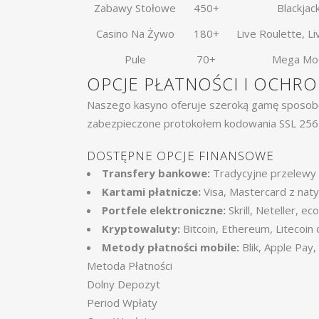
Zabawy Stołowe
450+
Blackjac
Casino Na Żywo
180+
Live Roulette, L
Pule
70+
Mega Moo
OPCJE PŁATNOŚCI I OCHRO
Naszego kasyno oferuje szeroką gamę sposobów
zabezpieczone protokołem kodowania SSL 256-b
DOSTĘPNE OPCJE FINANSOWE
Transfery bankowe:
Tradycyjne przelewy 
Kartami płatnicze:
Visa, Mastercard z nat
Portfele elektroniczne:
Skrill, Neteller, 
Kryptowaluty:
Bitcoin, Ethereum, Litecoin
Metody płatności mobile:
Blik, Apple Pay
Metoda Płatności
Dolny Depozyt
Period Wpłaty