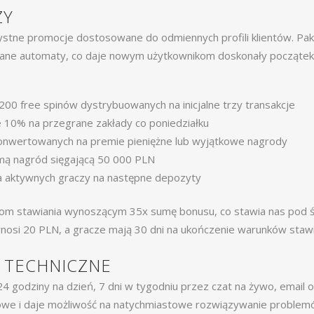
ZY
tne promocje dostosowane do odmiennych profili klientów. Pakie
rane automaty, co daje nowym użytkownikom doskonały początek
00 free spinów dystrybuowanych na inicjalne trzy transakcje
 10% na przegrane zakłady co poniedziałku
nwertowanych na premie pieniężne lub wyjątkowe nagrody
mą nagród sięgającą 50 000 PLN
 aktywnych graczy na następne depozyty
om stawiania wynoszącym 35x sumę bonusu, co stawia nas pod ś
nosi 20 PLN, a gracze mają 30 dni na ukończenie warunków stawi
T TECHNICZNE
4 godziny na dzień, 7 dni w tygodniu przez czat na żywo, email ora
zykowe i daje możliwość na natychmiastowe rozwiązywanie problem