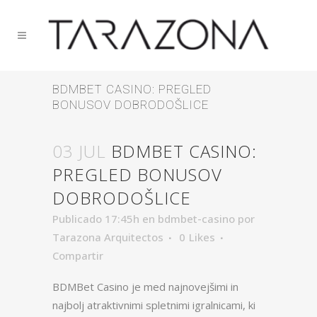
BDMBET CASINO: PREGLED
BONUSOV DOBRODOŠLICE
03 JUL
BDMBET CASINO:
PREGLED BONUSOV
DOBRODOŠLICE
Publicado 17:45h
en
bdmbet-casino
por
Tarazona Arquitectos
0
Likes
Compartir
BDMBet Casino je med najnovejšimi in
najbolj atraktivnimi spletnimi igralnicami, ki