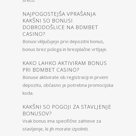
srečo.
NAJPOGOSTEJŠA VPRAŠANJA
KAKŠNI SO BONUSI
DOBRODOŠLICE NA BDMBET
CASINO?
Bonusi vključujejo prvi depozitni bonus,
bonus brez pologa in brezplačne vrtljaje.
KAKO LAHKO AKTIVIRAM BONUS
PRI BDMBET CASINO?
Bonuse aktivirate ob registraciji in prvem
depozitu, občasno je potrebna promocijska
koda.
KAKŠNI SO POGOJI ZA STAVLJENJE
BONUSOV?
Vsak bonus ima specifične zahteve za
stavljenje, ki jih morate izpolniti.