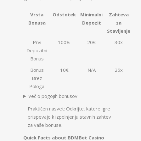
Vrsta
Odstotek
Minimalni
Zahteva
Bonusa
Depozit
za
Stavljenje
Prvi
100%
20€
30x
Depozitni
Bonus
Bonus
10€
N/A
25x
Brez
Pologa
Več o pogojih bonusov
Praktičen nasvet: Odkrijte, katere igre
prispevajo k izpolnjenju stavnih zahtev
za vaše bonuse.
Quick Facts about BDMBet Casino