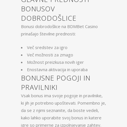
BONUSOV
DOBRODOŠLICE
Bonusi dobrodošlice na BDMBet Casino
prinašajo številne prednosti:
Več sredstev za igro
Več možnosti za zmago
Možnost preizkusa novih iger
Enostavna aktivacija in uporaba
BONUSNE POGOJI IN
PRAVILNIKI
Vsak bonus ima svoje pogoje in pravilnike,
ki jih je potrebno upoštevati. Pomembno je,
da se z njimi seznanite, da boste vedeli,
kako lahko uporabite svoj bonus in katere
igre so primerne za izpolnjevanje zahtev.