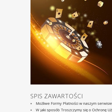
SPIS ZAWARTOŚCI
Możliwe Formy Płatności w naszym serwisie
W jaki sposób Troszczymy się o Ochronę 