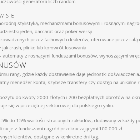
czciwości generatora liczb random.
WISIE
norodną stylistyką, mechanizmami bonusowymi i rosnącymi nagr
dziestki jeden, baccarat oraz poker wersji
w prowadzonych przez fachowych dealerów, oferowane przez całą
jak crash, plinko lub kołowrót losowania
– automaty z rosnącymi funduszami bonusów, wynoszącymi wręcz 
ONUSÓW
dmiu rang, gdzie każdy obstawienie daje jednostki doświadczenia. 
atny menedżer konta, szybsze transfery czy dostęp na unikalne r
ozytu do kwoty 2000 złotych i 200 bezpłatnych obrotów na okre
uje się w przeciętnej sektorowej dla polskiego rynku.
d 5% do 15% wartości straconych zakładów, dodawany w każdy po
izacje z funduszami nagród przekraczającymi 100 000 zł
nych klientów, dostępne w konkretne dni tyg.