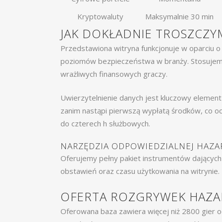
Kryptowaluty
Maksymalnie 30 min
JAK DOKŁADNIE TROSZCZ
Przedstawiona witryna funkcjonuje w oparciu 
poziomów bezpieczeństwa w branży. Stosujemy
wrażliwych finansowych graczy.
Uwierzytelnienie danych jest kluczowy element
zanim nastąpi pierwszą wypłatą środków, co oc
do czterech h służbowych.
NARZĘDZIA ODPOWIEDZIALNEJ HAZ
Oferujemy pełny pakiet instrumentów dających
obstawień oraz czasu użytkowania na witrynie.
OFERTA ROZGRYWEK HAZ
Oferowana baza zawiera więcej niż 2800 gier 