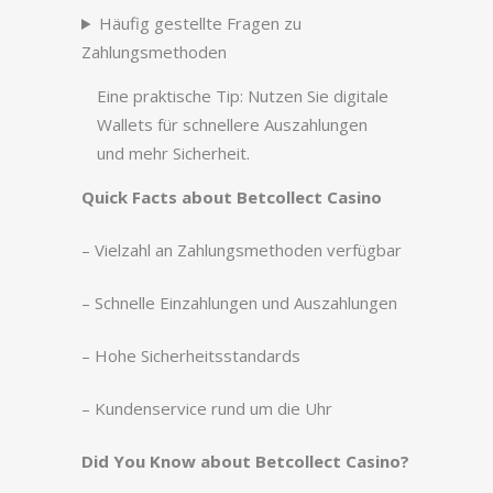
Häufig gestellte Fragen zu
Zahlungsmethoden
Eine praktische Tip: Nutzen Sie digitale
Wallets für schnellere Auszahlungen
und mehr Sicherheit.
Quick Facts about Betcollect Casino
– Vielzahl an Zahlungsmethoden verfügbar
– Schnelle Einzahlungen und Auszahlungen
– Hohe Sicherheitsstandards
– Kundenservice rund um die Uhr
Did You Know about Betcollect Casino?