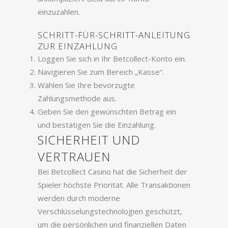
einzuzahlen.
SCHRITT-FÜR-SCHRITT-ANLEITUNG
ZUR EINZAHLUNG
Loggen Sie sich in Ihr Betcollect-Konto ein.
Navigieren Sie zum Bereich „Kasse“.
Wählen Sie Ihre bevorzugte
Zahlungsmethode aus.
Geben Sie den gewünschten Betrag ein
und bestätigen Sie die Einzahlung.
SICHERHEIT UND
VERTRAUEN
Bei Betcollect Casino hat die Sicherheit der
Spieler höchste Priorität. Alle Transaktionen
werden durch moderne
Verschlüsselungstechnologien geschützt,
um die persönlichen und finanziellen Daten