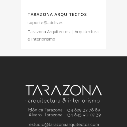
TARAZONA ARQUITECTOS
soporte@addis.es
Tarazona Arquitectos | Arquitectura
e Interiorismo