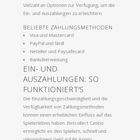
Vielzahl an Optionen zur Verfügung, um die
Ein- und Auszahlungen zu erleichtern.
BELIEBTE ZAHLUNGSMETHODEN
Visa und Mastercard
PayPal und Skrill
Neteller und Paysafecard
Banküberweisung
EIN- UND
AUSZAHLUNGEN: SO
FUNKTIONIERT’S
Die Einzahlungsgeschwindigkeit und die
Verfügbarkeit von Zahlungsmethoden
können einen erheblichen Einfluss auf das
Spielerlebnis haben. Betcollect Casino
ermöglicht es den Spielern, schnell und
unkompliziert Geld auf ihr Konto