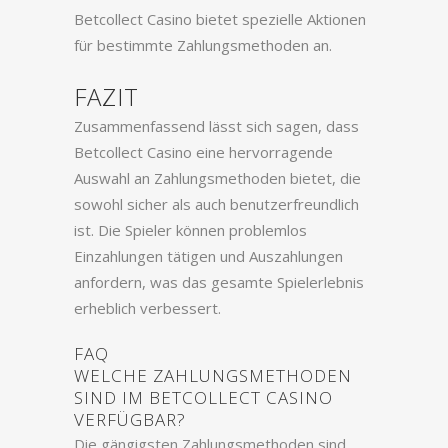
Betcollect Casino bietet spezielle Aktionen
für bestimmte Zahlungsmethoden an.
FAZIT
Zusammenfassend lässt sich sagen, dass
Betcollect Casino eine hervorragende
Auswahl an Zahlungsmethoden bietet, die
sowohl sicher als auch benutzerfreundlich
ist. Die Spieler können problemlos
Einzahlungen tätigen und Auszahlungen
anfordern, was das gesamte Spielerlebnis
erheblich verbessert.
FAQ
WELCHE ZAHLUNGSMETHODEN
SIND IM BETCOLLECT CASINO
VERFÜGBAR?
Die gängigsten Zahlungsmethoden sind