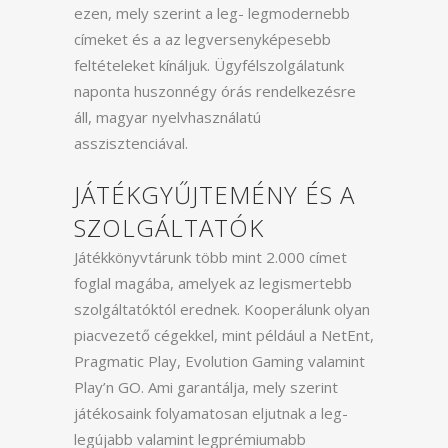
ezen, mely szerint a leg- legmodernebb
címeket és a az legversenyképesebb
feltételeket kínáljuk. Ügyfélszolgálatunk
naponta huszonnégy órás rendelkezésre
áll, magyar nyelvhasználatú
asszisztenciával.
JÁTÉKGYŰJTEMÉNY ÉS A
SZOLGÁLTATÓK
Játékkönyvtárunk több mint 2.000 címet
foglal magába, amelyek az legismertebb
szolgáltatóktól erednek. Kooperálunk olyan
piacvezető cégekkel, mint például a NetEnt,
Pragmatic Play, Evolution Gaming valamint
Play’n GO. Ami garantálja, mely szerint
játékosaink folyamatosan eljutnak a leg-
legújabb valamint legprémiumabb