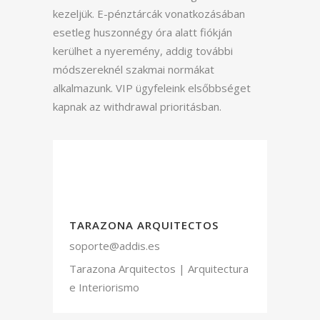
kezeljük. E-pénztárcák vonatkozásában
esetleg huszonnégy óra alatt fiókján
kerülhet a nyeremény, addig további
módszereknél szakmai normákat
alkalmazunk. VIP ügyfeleink elsőbbséget
kapnak az withdrawal prioritásban.
TARAZONA ARQUITECTOS
soporte@addis.es
Tarazona Arquitectos | Arquitectura
e Interiorismo