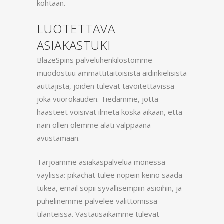
kohtaan.
LUOTETTAVA
ASIAKASTUKI
BlazeSpins palveluhenkilöstömme
muodostuu ammattitaitoisista äidinkielisistä
auttajista, joiden tulevat tavoitettavissa
joka vuorokauden. Tiedämme, jotta
haasteet voisivat ilmetä koska aikaan, että
näin ollen olemme alati valppaana
avustamaan.
Tarjoamme asiakaspalvelua monessa
väylissä: pikachat tulee nopein keino saada
tukea, email sopii syvällisempiin asioihin, ja
puhelinemme palvelee välittömissä
tilanteissa. Vastausaikamme tulevat