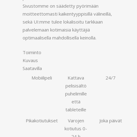
Sivustomme on säädetty pyörimään
moitteettomasti kaikentyyppisillä välineillä,
sekä UI:mme tulee lokalisoitu tarkkaan
palvelemaan kotimaisia käyttäjiä
optimaalisella mahdollisella keinolla.
Toiminto
Kuvaus
Saatavilla
Mobiilipeli
Kattava
24/7
pelisisältö
puhelimille
että
tableteille
Pikakotiutukset
Varojen
Joka päivät
kotiutus 0-
24 h