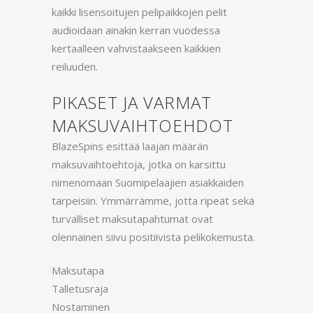
kaikki lisensoitujen pelipaikkojen pelit
audioidaan ainakin kerran vuodessa
kertaalleen vahvistaakseen kaikkien
reiluuden.
PIKASET JA VARMAT
MAKSUVAIHTOEHDOT
BlazeSpins esittää laajan määrän
maksuvaihtoehtoja, jotka on karsittu
nimenomaan Suomipelaajien asiakkaiden
tarpeisiin. Ymmärrämme, jotta ripeät sekä
turvalliset maksutapahtumat ovat
olennainen siivu positiivista pelikokemusta.
Maksutapa
Talletusraja
Nostaminen