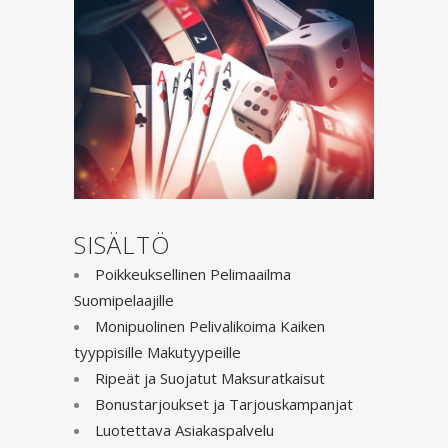
SISÄLTÖ
Poikkeuksellinen Pelimaailma
Suomipelaajille
Monipuolinen Pelivalikoima Kaiken
tyyppisille Makutyypeille
Ripeät ja Suojatut Maksuratkaisut
Bonustarjoukset ja Tarjouskampanjat
Luotettava Asiakaspalvelu