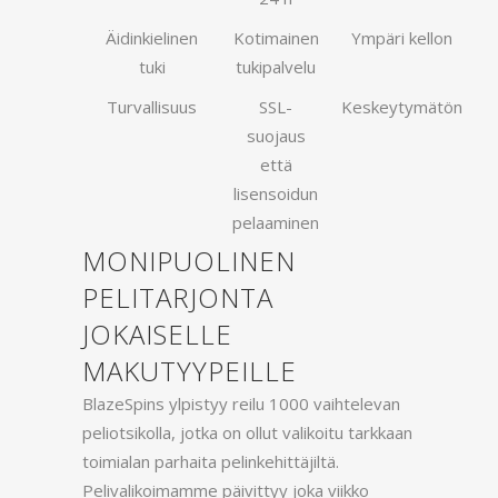
Äidinkielinen
Kotimainen
Ympäri kellon
tuki
tukipalvelu
Turvallisuus
SSL-
Keskeytymätön
suojaus
että
lisensoidun
pelaaminen
MONIPUOLINEN
PELITARJONTA
JOKAISELLE
MAKUTYYPEILLE
BlazeSpins ylpistyy reilu 1000 vaihtelevan
peliotsikolla, jotka on ollut valikoitu tarkkaan
toimialan parhaita pelinkehittäjiltä.
Pelivalikoimamme päivittyy joka viikko