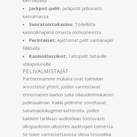
kierroksella
Jackpot-pelit:
Jackpotit jatkuvasti
kasvamassa
Suoratoistokasino:
Todellista
kasinoilmapiiriä omasta olohuoneesta
Perinteiset:
Ajattomat pelit vanhanajan
fiiliksellä
Kasinoklassikot:
Taitopelit taitaville
uhkapelureille
PELIVALMISTAJAT
Partnerinamme mukana ovat toimialan
arvostetut yhtiöt, joiden varmistavat
erinomaisen laadun sekä oikeudenmukaisen
pelimaailman. Kaikki pelimme soveltavat
satunnaislukugeneraattoreita, joiden
kaikkien tarkkuus audioidaan toistuvasti
ulkopuolisten ulkoisten auditoijien toimesta.
Se tulee varmistettavissa oleva tosiseikka: