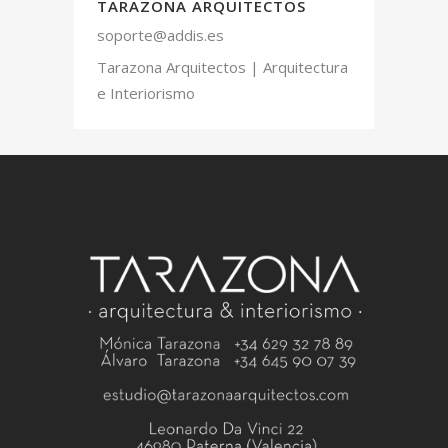
TARAZONA ARQUITECTOS
soporte@addis.es
Tarazona Arquitectos | Arquitectura
e Interiorismo