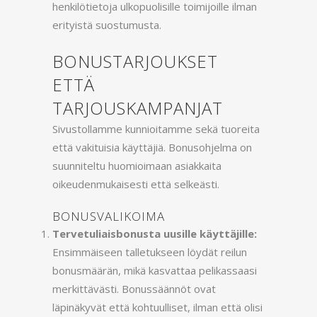
henkilötietoja ulkopuolisille toimijoille ilman
erityistä suostumusta.
BONUSTARJOUKSET
ETTÄ
TARJOUSKAMPANJAT
Sivustollamme kunnioitamme sekä tuoreita
että vakituisia käyttäjiä. Bonusohjelma on
suunniteltu huomioimaan asiakkaita
oikeudenmukaisesti että selkeästi.
BONUSVALIKOIMA
Tervetuliaisbonusta uusille käyttäjille:
Ensimmäiseen talletukseen löydät reilun
bonusmäärän, mikä kasvattaa pelikassaasi
merkittävästi. Bonussäännöt ovat
läpinäkyvät että kohtuulliset, ilman että olisi