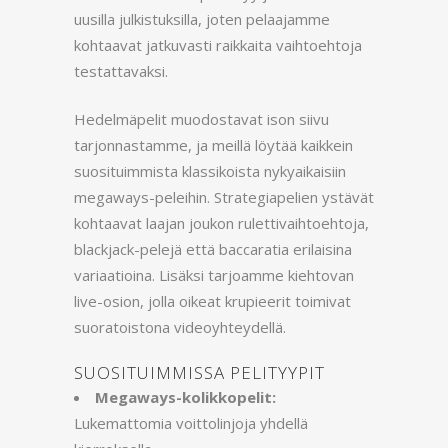
uusilla julkistuksilla, joten pelaajamme
kohtaavat jatkuvasti raikkaita vaihtoehtoja
testattavaksi.
Hedelmäpelit muodostavat ison siivu
tarjonnastamme, ja meillä löytää kaikkein
suosituimmista klassikoista nykyaikaisiin
megaways-peleihin. Strategiapelien ystävät
kohtaavat laajan joukon rulettivaihtoehtoja,
blackjack-pelejä että baccaratia erilaisina
variaatioina. Lisäksi tarjoamme kiehtovan
live-osion, jolla oikeat krupieerit toimivat
suoratoistona videoyhteydellä.
SUOSITUIMMISSA PELITYYPIT
Megaways-kolikkopelit:
Lukemattomia voittolinjoja yhdellä