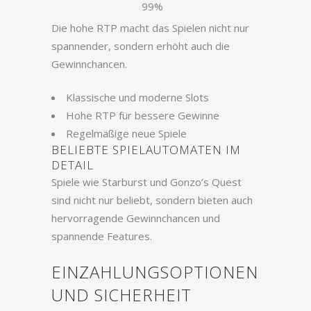
99%
Die hohe RTP macht das Spielen nicht nur
spannender, sondern erhöht auch die
Gewinnchancen.
Klassische und moderne Slots
Hohe RTP für bessere Gewinne
Regelmäßige neue Spiele
BELIEBTE SPIELAUTOMATEN IM
DETAIL
Spiele wie Starburst und Gonzo’s Quest
sind nicht nur beliebt, sondern bieten auch
hervorragende Gewinnchancen und
spannende Features.
EINZAHLUNGSOPTIONEN
UND SICHERHEIT