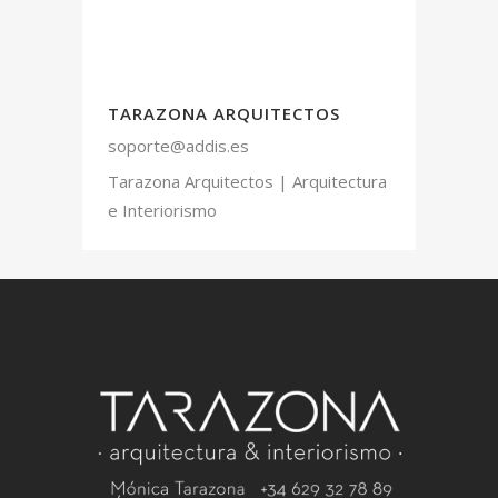
TARAZONA ARQUITECTOS
soporte@addis.es
Tarazona Arquitectos | Arquitectura
e Interiorismo