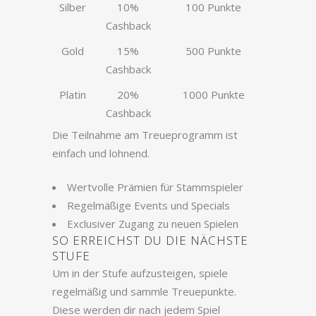
Silber
10%
100 Punkte
Cashback
Gold
15%
500 Punkte
Cashback
Platin
20%
1000 Punkte
Cashback
Die Teilnahme am Treueprogramm ist
einfach und lohnend.
Wertvolle Prämien für Stammspieler
Regelmäßige Events und Specials
Exclusiver Zugang zu neuen Spielen
SO ERREICHST DU DIE NÄCHSTE
STUFE
Um in der Stufe aufzusteigen, spiele
regelmäßig und sammle Treuepunkte.
Diese werden dir nach jedem Spiel