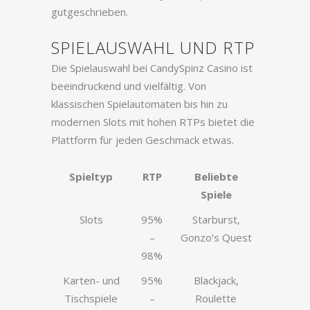
gutgeschrieben.
SPIELAUSWAHL UND RTP
Die Spielauswahl bei CandySpinz Casino ist
beeindruckend und vielfältig. Von
klassischen Spielautomaten bis hin zu
modernen Slots mit hohen RTPs bietet die
Plattform für jeden Geschmack etwas.
Spieltyp
RTP
Beliebte
Spiele
Slots
95%
Starburst,
–
Gonzo’s Quest
98%
Karten- und
95%
Blackjack,
Tischspiele
–
Roulette