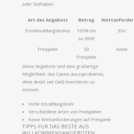
oder Guthaben.
Art des Angebots
Betrag
Wettanforder
Ersteinzahlungsbonus
100% bis
30x
zu 200€
Freispiele
50
Keine
Freispiele
Diese Angebote sind eine großartige
Möglichkeit, das Casino auszuprobieren,
ohne direkt viel Geld investieren zu
müssen.
Hohe Einzahlungsboni
Verschiedene Arten von Freispielen
Keine Wettanforderungen auf Freispiele
TIPPS FÜR DAS BESTE AUS
WILLKOMMENSANGEBOTEN