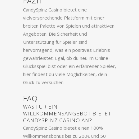
FAZIT
CandySpinz Casino bietet eine
vielversprechende Plattform mit einer
breiten Palette von Spielen und attraktiven
Angeboten. Die Sicherheit und
Unterstützung für Spieler sind
hervorragend, was ein positives Erlebnis
gewährleistet. Egal, ob du neu im Online-
Glücksspiel bist oder ein erfahrener Spieler,
hier findest du viele Möglichkeiten, dein
Glück zu versuchen.
FAQ
WAS FÜR EIN
WILLKOMMENSANGEBOT BIETET
CANDYSPINZ CASINO AN?
CandySpinz Casino bietet einen 100%
Willkommensbonus bis zu 200€ und 50