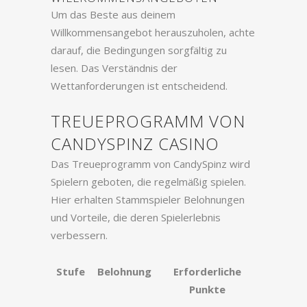
Um das Beste aus deinem
Willkommensangebot herauszuholen, achte
darauf, die Bedingungen sorgfältig zu
lesen. Das Verständnis der
Wettanforderungen ist entscheidend.
TREUEPROGRAMM VON
CANDYSPINZ CASINO
Das Treueprogramm von CandySpinz wird
Spielern geboten, die regelmäßig spielen.
Hier erhalten Stammspieler Belohnungen
und Vorteile, die deren Spielerlebnis
verbessern.
Stufe
Belohnung
Erforderliche
Punkte