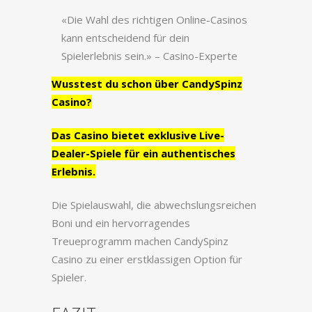
«Die Wahl des richtigen Online-Casinos
kann entscheidend für dein
Spielerlebnis sein.» – Casino-Experte
Wusstest du schon über CandySpinz
Casino?
Das Casino bietet exklusive Live-
Dealer-Spiele für ein authentisches
Erlebnis.
Die Spielauswahl, die abwechslungsreichen
Boni und ein hervorragendes
Treueprogramm machen CandySpinz
Casino zu einer erstklassigen Option für
Spieler.