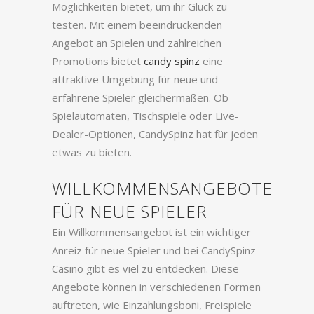
Möglichkeiten bietet, um ihr Glück zu
testen. Mit einem beeindruckenden
Angebot an Spielen und zahlreichen
Promotions bietet
candy spinz
eine
attraktive Umgebung für neue und
erfahrene Spieler gleichermaßen. Ob
Spielautomaten, Tischspiele oder Live-
Dealer-Optionen, CandySpinz hat für jeden
etwas zu bieten.
WILLKOMMENSANGEBOTE
FÜR NEUE SPIELER
Ein Willkommensangebot ist ein wichtiger
Anreiz für neue Spieler und bei CandySpinz
Casino gibt es viel zu entdecken. Diese
Angebote können in verschiedenen Formen
auftreten, wie Einzahlungsboni, Freispiele