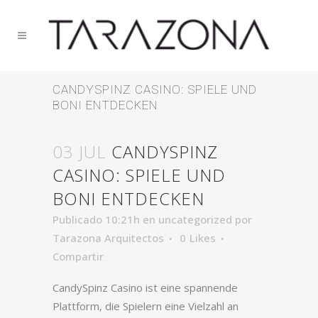
CANDYSPINZ CASINO: SPIELE UND
BONI ENTDECKEN
03 JUL
CANDYSPINZ
CASINO: SPIELE UND
BONI ENTDECKEN
Publicado 10:21h
en
uncategorized
por
Tarazona Arquitectos
0
Likes
Compartir
CandySpinz Casino ist eine spannende
Plattform, die Spielern eine Vielzahl an