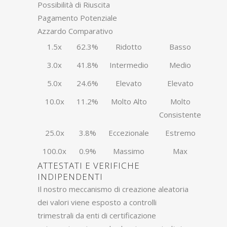
Possibilità di Riuscita
Pagamento Potenziale
Azzardo Comparativo
1.5x
62.3%
Ridotto
Basso
3.0x
41.8%
Intermedio
Medio
5.0x
24.6%
Elevato
Elevato
10.0x
11.2%
Molto Alto
Molto
Consistente
25.0x
3.8%
Eccezionale
Estremo
100.0x
0.9%
Massimo
Max
ATTESTATI E VERIFICHE
INDIPENDENTI
Il nostro meccanismo di creazione aleatoria
dei valori viene esposto a controlli
trimestrali da enti di certificazione