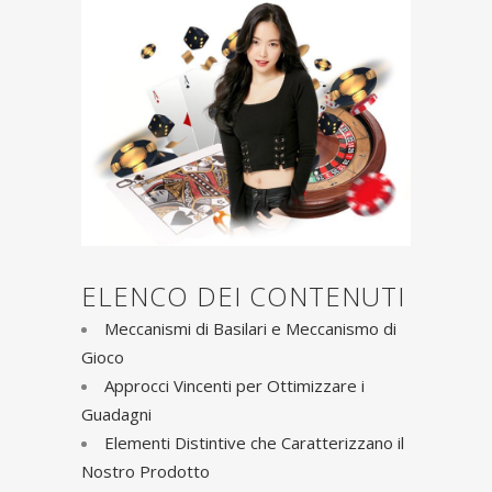
ELENCO DEI CONTENUTI
Meccanismi di Basilari e Meccanismo di
Gioco
Approcci Vincenti per Ottimizzare i
Guadagni
Elementi Distintive che Caratterizzano il
Nostro Prodotto