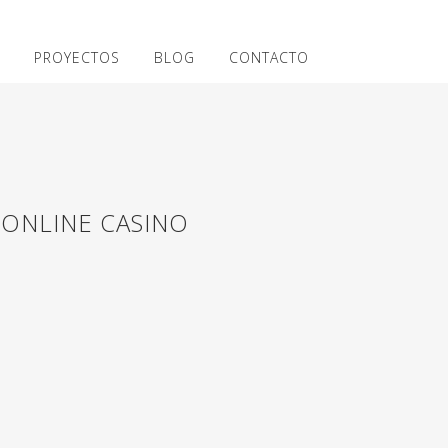
PROYECTOS
BLOG
CONTACTO
 ONLINE CASINO