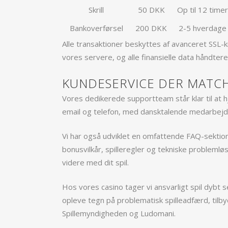
Skrill
50 DKK
Op til 12 timer
Bankoverførsel
200 DKK
2-5 hverdage
Alle transaktioner beskyttes af avanceret SSL-
vores servere, og alle finansielle data håndte
KUNDESERVICE DER MATC
Vores dedikerede supportteam står klar til at h
email og telefon, med dansktalende medarbejde
Vi har også udviklet en omfattende FAQ-sektion,
bonusvilkår, spilleregler og tekniske problemlø
videre med dit spil.
Hos vores casino tager vi ansvarligt spil dybt se
opleve tegn på problematisk spilleadfærd, tilb
Spillemyndigheden og Ludomani.