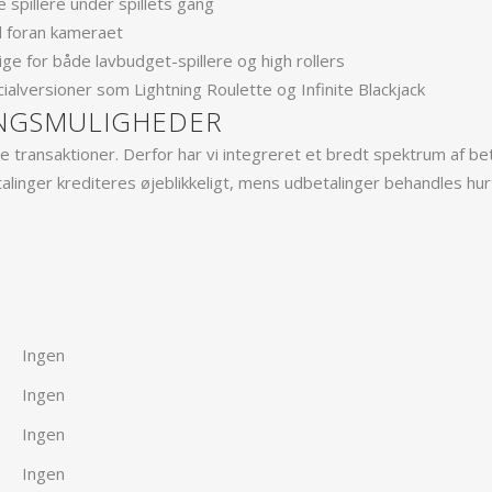
spillere under spillets gang
id foran kameraet
ge for både lavbudget-spillere og high rollers
cialversioner som Lightning Roulette og Infinite Blackjack
INGSMULIGHEDER
e transaktioner. Derfor har vi integreret et bredt spektrum af bet
alinger krediteres øjeblikkeligt, mens udbetalinger behandles hurt
Ingen
Ingen
Ingen
Ingen