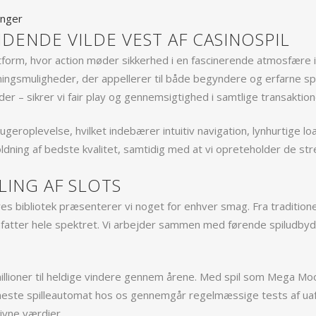
inger
ENDE VILDE VEST AF CASINOSPIL
latform, hvor action møder sikkerhed i en fascinerende atmosfære 
ningsmuligheder, der appellerer til både begyndere og erfarne spi
r – sikrer vi fair play og gennemsigtighed i samtlige transaktion
geroplevelse, hvilket indebærer intuitiv navigation, lynhurtige lo
oldning af bedste kvalitet, samtidig med at vi opreteholder de s
ING AF SLOTS
es bibliotek præsenterer vi noget for enhver smag. Fra tradition
fatter hele spektret. Vi arbejder sammen med førende spiludby
illioner til heldige vindere gennem årene. Med spil som Mega Mool
neste spilleautomat hos os gennemgår regelmæssige tests af uaf
ivne værdier.