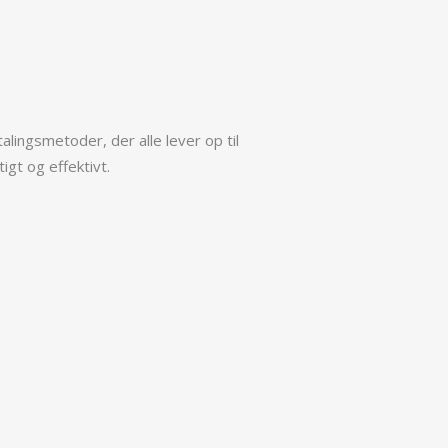
alingsmetoder, der alle lever op til
igt og effektivt.