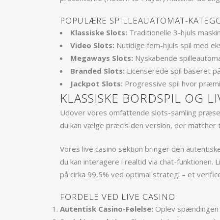
POPULÆRE SPILLEAUATOMAT-KATEG
Klassiske Slots:
Traditionelle 3-hjuls mask
Video Slots:
Nutidige fem-hjuls spil med ek
Megaways Slots:
Nyskabende spilleautomate
Branded Slots:
Licenserede spil baseret på
Jackpot Slots:
Progressive spil hvor præmi
KLASSISKE BORDSPIL OG L
Udover vores omfattende slots-samling præsenter
du kan vælge præcis den version, der matcher til 
Vores live casino sektion bringer den autentisk
du kan interagere i realtid via chat-funktionen
på cirka 99,5% ved optimal strategi – et verific
FORDELE VED LIVE CASINO
Autentisk Casino-Følelse:
Oplev spændingen f