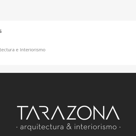
S
tectura e Interiorismo