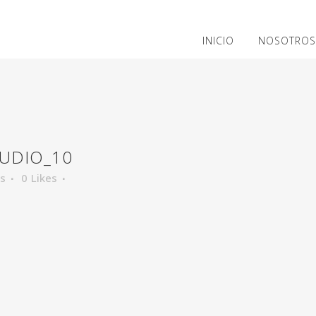
INICIO
NOSOTROS
TUDIO_10
os
0
Likes