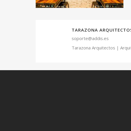
TARAZONA ARQUITECTO
soporte@addis.es
Tarazona Arquitectos | Arqui