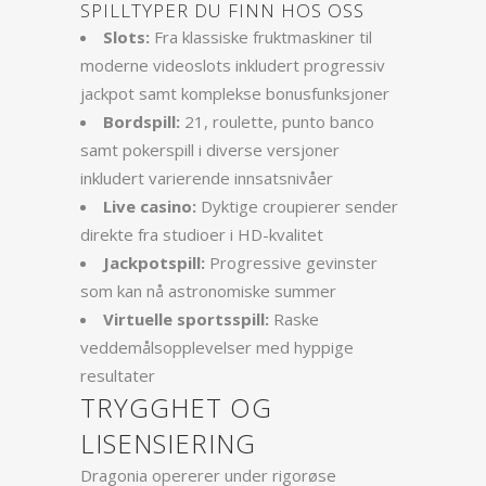
SPILLTYPER DU FINN HOS OSS
Slots:
Fra klassiske fruktmaskiner til
moderne videoslots inkludert progressiv
jackpot samt komplekse bonusfunksjoner
Bordspill:
21, roulette, punto banco
samt pokerspill i diverse versjoner
inkludert varierende innsatsnivåer
Live casino:
Dyktige croupierer sender
direkte fra studioer i HD-kvalitet
Jackpotspill:
Progressive gevinster
som kan nå astronomiske summer
Virtuelle sportsspill:
Raske
veddemålsopplevelser med hyppige
resultater
TRYGGHET OG
LISENSIERING
Dragonia opererer under rigorøse