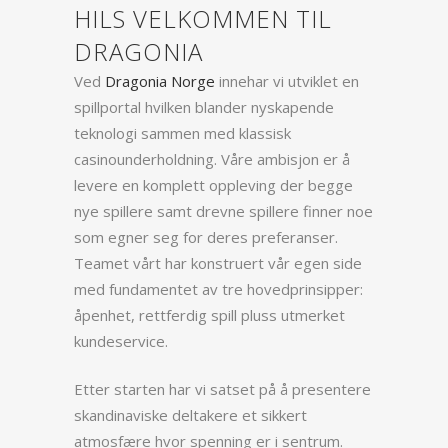
HILS VELKOMMEN TIL
DRAGONIA
Ved
Dragonia Norge
innehar vi utviklet en
spillportal hvilken blander nyskapende
teknologi sammen med klassisk
casinounderholdning. Våre ambisjon er å
levere en komplett oppleving der begge
nye spillere samt drevne spillere finner noe
som egner seg for deres preferanser.
Teamet vårt har konstruert vår egen side
med fundamentet av tre hovedprinsipper:
åpenhet, rettferdig spill pluss utmerket
kundeservice.
Etter starten har vi satset på å presentere
skandinaviske deltakere et sikkert
atmosfære hvor spenning er i sentrum.