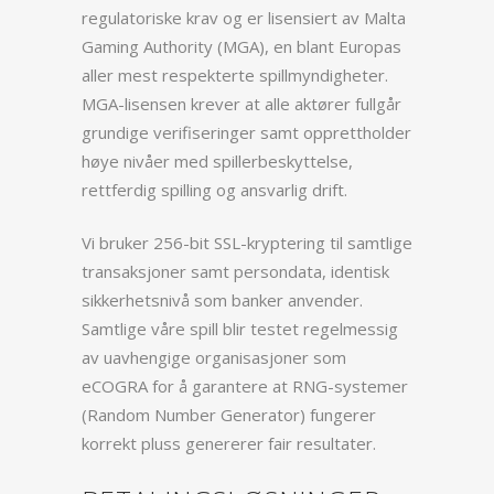
regulatoriske krav og er lisensiert av Malta
Gaming Authority (MGA), en blant Europas
aller mest respekterte spillmyndigheter.
MGA-lisensen krever at alle aktører fullgår
grundige verifiseringer samt opprettholder
høye nivåer med spillerbeskyttelse,
rettferdig spilling og ansvarlig drift.
Vi bruker 256-bit SSL-kryptering til samtlige
transaksjoner samt persondata, identisk
sikkerhetsnivå som banker anvender.
Samtlige våre spill blir testet regelmessig
av uavhengige organisasjoner som
eCOGRA for å garantere at RNG-systemer
(Random Number Generator) fungerer
korrekt pluss genererer fair resultater.