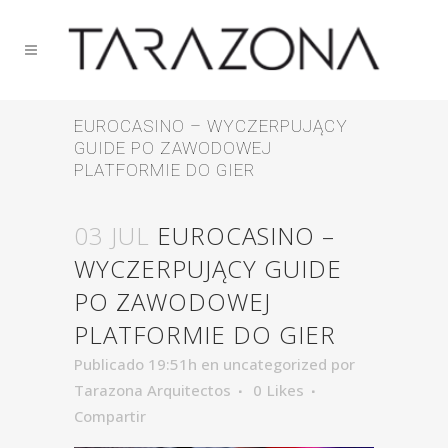
EUROCASINO – WYCZERPUJĄCY
GUIDE PO ZAWODOWEJ
PLATFORMIE DO GIER
03 JUL
EUROCASINO –
WYCZERPUJĄCY GUIDE
PO ZAWODOWEJ
PLATFORMIE DO GIER
Publicado 19:51h
en
uncategorized
por
Tarazona Arquitectos
0
Likes
Compartir