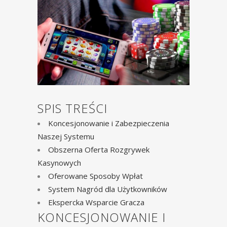
SPIS TREŚCI
Koncesjonowanie i Zabezpieczenia
Naszej Systemu
Obszerna Oferta Rozgrywek
Kasynowych
Oferowane Sposoby Wpłat
System Nagród dla Użytkowników
Ekspercka Wsparcie Gracza
KONCESJONOWANIE I