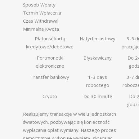
Sposób Wpłaty
Termin Wpłacenia
Czas Withdrawal
Minimalna Kwota
Płatność kartą
Natychmiastowy
3-5 d
kredytowe/debetowe
pracują
Portmonetki
Błyskawiczny
Do 2
elektroniczne
god
Transfer bankowy
1-3 days
3-7 d
roboczego
robocz
Crypto
Do 30 minutę
Do 
godzi
Realizujemy transakcje w wielu jednostkach
światowych, pozbywając się konieczność
wypłacania opłat wymiany. Naszego proces
samoczynnie wykonuje wypłaty, skracając