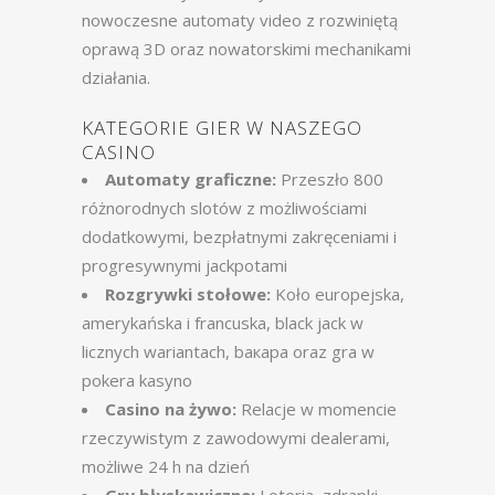
nowoczesne automaty video z rozwiniętą
oprawą 3D oraz nowatorskimi mechanikami
działania.
KATEGORIE GIER W NASZEGO
CASINO
Automaty graficzne:
Przeszło 800
różnorodnych slotów z możliwościami
dodatkowymi, bezpłatnymi zakręceniami i
progresywnymi jackpotami
Rozgrywki stołowe:
Koło europejska,
amerykańska i francuska, black jack w
licznych wariantach, bакара oraz gra w
pokera kasyno
Casino na żywo:
Relacje w momencie
rzeczywistym z zawodowymi dealerami,
możliwe 24 h na dzień
Gry błyskawiczne:
Loteria, zdrapki,