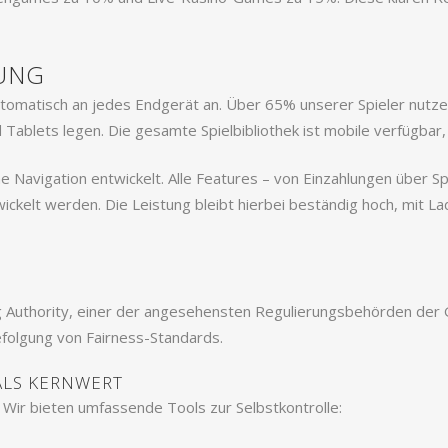
UNG
tomatisch an jedes Endgerät an. Über 65% unserer Spieler nutz
Tablets legen. Die gesamte Spielbibliothek ist mobile verfügbar,
e Navigation entwickelt. Alle Features – von Einzahlungen über Sp
kelt werden. Die Leistung bleibt hierbei beständig hoch, mit La
g Authority, einer der angesehensten Regulierungsbehörden der G
folgung von Fairness-Standards.
ALS KERNWERT
. Wir bieten umfassende Tools zur Selbstkontrolle: