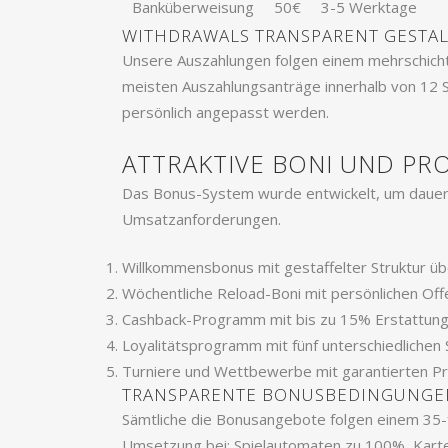
Banküberweisung
50€
3-5 Werktage
WITHDRAWALS TRANSPARENT GESTAL
Unsere Auszahlungen folgen einem mehrschichti
meisten Auszahlungsanträge innerhalb von 12 St
persönlich angepasst werden.
ATTRAKTIVE BONI UND P
Das Bonus-System wurde entwickelt, um dauerh
Umsatzanforderungen.
Willkommensbonus mit gestaffelter Struktur üb
Wöchentliche Reload-Boni mit persönlichen Off
Cashback-Programm mit bis zu 15% Erstattung 
Loyalitätsprogramm mit fünf unterschiedlichen 
Turniere und Wettbewerbe mit garantierten Pr
TRANSPARENTE BONUSBEDINGUNGE
Sämtliche die Bonusangebote folgen einem 35-f
Umsetzung bei: Spielautomaten zu 100%, Kart