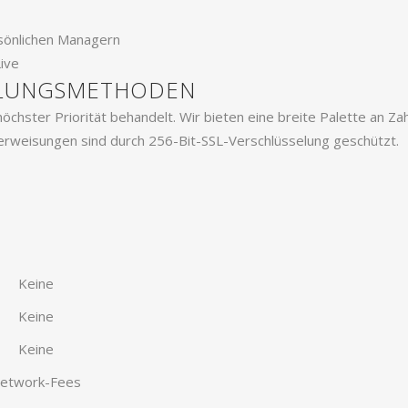
rsönlichen Managern
ive
HLUNGSMETHODEN
hster Priorität behandelt. Wir bieten eine breite Palette an Za
rweisungen sind durch 256-Bit-SSL-Verschlüsselung geschützt.
Keine
Keine
Keine
etwork-Fees