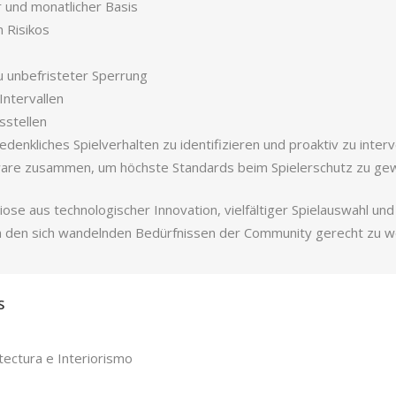
er und monatlicher Basis
 Risikos
u unbefristeter Sperrung
Intervallen
sstellen
edenkliches Spielverhalten zu identifizieren und proaktiv zu inter
re zusammen, um höchste Standards beim Spielerschutz zu gew
ose aus technologischer Innovation, vielfältiger Spielauswahl un
 um den sich wandelnden Bedürfnissen der Community gerecht zu w
S
tectura e Interiorismo