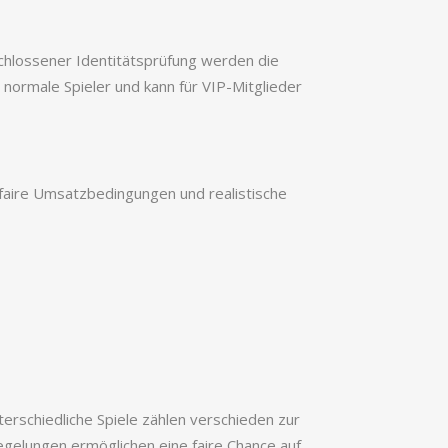
chlossener Identitätsprüfung werden die
normale Spieler und kann für VIP-Mitglieder
aire Umsatzbedingungen und realistische
rschiedliche Spiele zählen verschieden zur
elungen ermöglichen eine faire Chance auf