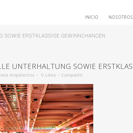
INICIO
NOSOTROS
NG SOWIE ERSTKLASSIGE GEWINNCHANCEN
ELLE UNTERHALTUNG SOWIE ERSTKLA
ona Arquitectos
0
Likes
Compartir