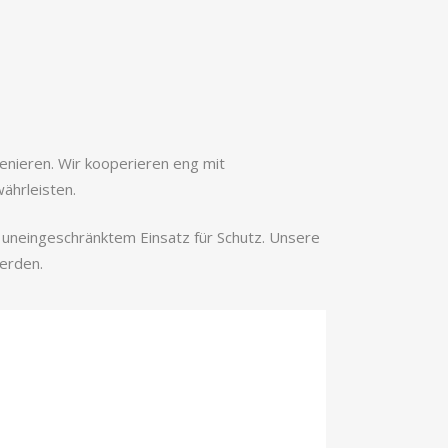
venieren. Wir kooperieren eng mit
ährleisten.
d uneingeschränktem Einsatz für Schutz. Unsere
erden.