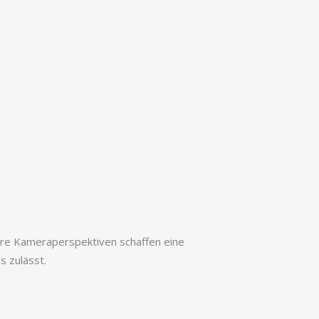
ere Kameraperspektiven schaffen eine
s zulässt.