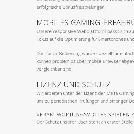
erfolgreiche Bonusfreispielungen.
MOBILES GAMING-ERFAHR
Unsere responsive Webplattform passt sich au
Fokus auf die Optimierung für Smartphones und 
Die Touch-Bedienung wurde speziell für einfach
können problemlos über mobile Browser abgewic
vergleichbar sind.
LIZENZ UND SCHUTZ
Wir arbeiten unter der Lizenz der Malta Gamin
uns zu periodischen Prüfungen und strenger Be
VERANTWORTUNGSVOLLES SPIELEN 
Der Schutz unserer User steht an erster Stelle