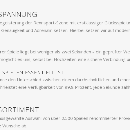
O-SPANNUNG
egeisterung der Rennsport-Szene mit erstklassiger Glücksspielun
it, Genauigkeit und Adrenalin setzen. Hierbei setzen wir auf mode
rer Spiele liegt bei weniger als zwei Sekunden – ein geprüfter W
rmöglicht es uns, selbst bei Hochzeiten eine sichere Verbindung un
SPIELEN ESSENTIELL IST
mance den Unterschied zwischen einem durchschnittlichen und ein
hrleistet eine Verfügbarkeit von 99,8 Prozent. Jede Sekunde zählt
LSORTIMENT
ausgewählte Auswahl von über 2.500 Spielen renommierter Provide
le Wünsche ab.