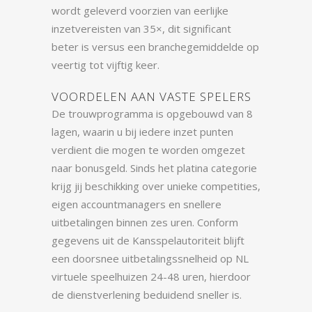
wordt geleverd voorzien van eerlijke
inzetvereisten van 35×, dit significant
beter is versus een branchegemiddelde op
veertig tot vijftig keer.
VOORDELEN AAN VASTE SPELERS
De trouwprogramma is opgebouwd van 8
lagen, waarin u bij iedere inzet punten
verdient die mogen te worden omgezet
naar bonusgeld. Sinds het platina categorie
krijg jij beschikking over unieke competities,
eigen accountmanagers en snellere
uitbetalingen binnen zes uren. Conform
gegevens uit de Kansspelautoriteit blijft
een doorsnee uitbetalingssnelheid op NL
virtuele speelhuizen 24-48 uren, hierdoor
de dienstverlening beduidend sneller is.