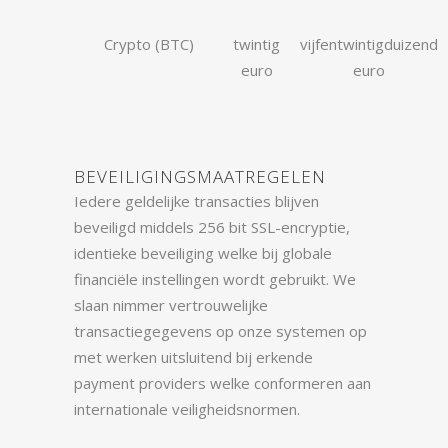
Crypto (BTC)
twintig
vijfentwintigduizend
euro
euro
BEVEILIGINGSMAATREGELEN
Iedere geldelijke transacties blijven
beveiligd middels 256 bit SSL-encryptie,
identieke beveiliging welke bij globale
financiële instellingen wordt gebruikt. We
slaan nimmer vertrouwelijke
transactiegegevens op onze systemen op
met werken uitsluitend bij erkende
payment providers welke conformeren aan
internationale veiligheidsnormen.