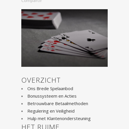
Compartir
OVERZICHT
Ons Brede Spelaanbod
Bonussysteem en Acties
Betrouwbare Betaalmethoden
Regulering en Veiligheid
Hulp met Klantenondersteuning
HET RUIME