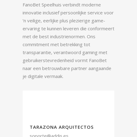
FanoBet Speelhuis verbindt moderne
innovatie inclusief persoonlijke service voor
‘n veilige, eerlijke plus plezierige game-
ervaring te kunnen leveren die conformeert
met de best industrienormen. Ons
commitment met betrekking tot
transparantie, verantwoord gaming met
gebruikerstevredenheid vormt FanoBet
naar een betrouwbare partner aangaande
je digitale vermaak.
TARAZONA ARQUITECTOS
soporte@addis.es