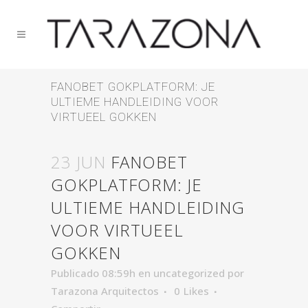
FANOBET GOKPLATFORM: JE
ULTIEME HANDLEIDING VOOR
VIRTUEEL GOKKEN
23 JUN
FANOBET
GOKPLATFORM: JE
ULTIEME HANDLEIDING
VOOR VIRTUEEL
GOKKEN
Publicado 08:59h
en
uncategorized
por
Tarazona Arquitectos
0
Likes