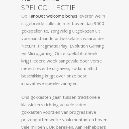
SPELCOLLECTIE
Op
FanoBet welcome bonus
leveren we ‘n
uitgebreide collectie met boven dan 3000
gokspellen te, zorgvuldig uitgekozen uit
vooraanstaande ontwikkelaars waaronder
NetEnt, Pragmatic Play, Evolution Gaming
en Microgaming. Onze spelbibliiotheek
krijgt iedere week aangevuld door verse
meest recente uitgaven, zodat u altijd
beschikking krijgt over onze best
innovatieve speelervaringen.
Ons gokkasten gaan tussen traditionele
klassiekers richting actuele video
gokkasten voorzien van progressieve
prijzenpotten welke vaak montanten boven
vele miljoen EUR bereiken. Aan liefhebbers