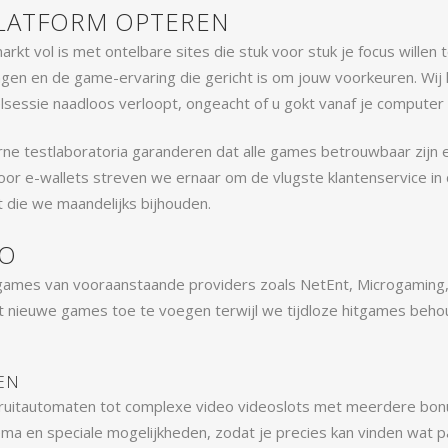
PLATFORM OPTEREN
kt vol is met ontelbare sites die stuk voor stuk je focus willen 
alingen en de game-ervaring die gericht is om jouw voorkeuren. W
sessie naadloos verloopt, ongeacht of u gokt vanaf je computer
erne testlaboratoria garanderen dat alle games betrouwbaar zij
or e-wallets streven we ernaar om de vlugste klantenservice in de
 die we maandelijks bijhouden.
IO
 games van vooraanstaande providers zoals NetEnt, Microgaming,
t nieuwe games toe te voegen terwijl we tijdloze hitgames beh
EN
e fruitautomaten tot complexe video videoslots met meerdere bo
thema en speciale mogelijkheden, zodat je precies kan vinden wat 