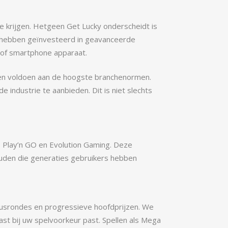
te krijgen. Hetgeen Get Lucky onderscheidt is
ij hebben geïnvesteerd in geavanceerde
 of smartphone apparaat.
n en voldoen aan de hoogste branchenormen.
 industrie te aanbieden. Dit is niet slechts
 Play’n GO en Evolution Gaming. Deze
ouden die generaties gebruikers hebben
nusrondes en progressieve hoofdprijzen. We
past bij uw spelvoorkeur past. Spellen als Mega