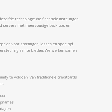
elfde technologie die financiële instellingen
loud servers met meervoudige back-ups en
alen voor stortingen, losses en speeltijd.
ndersteuning aan te bieden. We werken samen
ty te voldoen. Van traditionele creditcards
st.
 uur
 opnames
kdagen