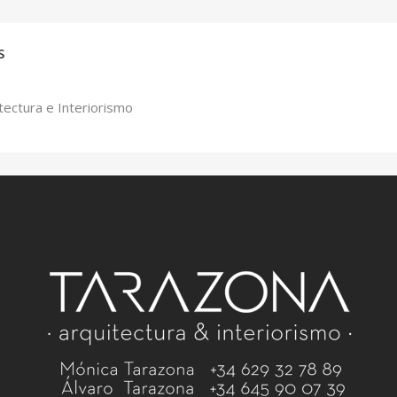
S
tectura e Interiorismo