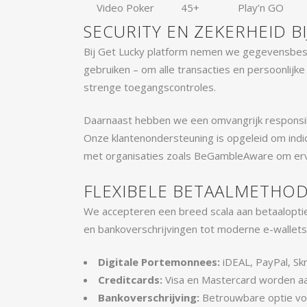
Video Poker
45+
Play’n GO
SECURITY EN ZEKERHEID BI
Bij Get Lucky platform nemen we gegevensbesche
gebruiken – om alle transacties en persoonlij
strenge toegangscontroles.
Daarnaast hebben we een omvangrijk responsibl
Onze klantenondersteuning is opgeleid om indi
met organisaties zoals BeGambleAware om ervoo
FLEXIBELE BETAALMETHOD
We accepteren een breed scala aan betaaloptie
en bankoverschrijvingen tot moderne e-wallets 
Digitale Portemonnees:
iDEAL, PayPal, Skr
Creditcards:
Visa en Mastercard worden aa
Bankoverschrijving:
Betrouwbare optie voo