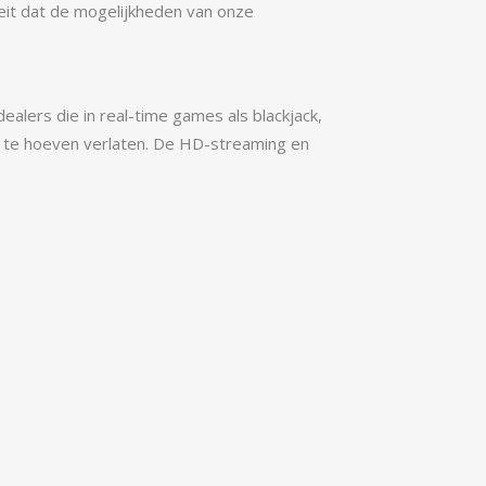
eit dat de mogelijkheden van onze
alers die in real-time games als blackjack,
ing te hoeven verlaten. De HD-streaming en