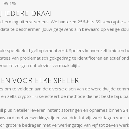
99.1%
J IEDERE DRAAI
rming uiterst serieus. We hanteren 256-bits SSL-encryptie – dez
ke data te beschermen. Jouw gegevens zijn bewaard op veilige c
e speelbeleid geïmplementeerd. Spelers kunnen zelf limieten bep
caties van problematisch gokgedrag te identificeren en actief o
r te zorgen dat plezier vermaak blijft.
EN VOOR ELKE SPELER
s om te voldoen aan de diverse eisen van de wereldwijde communi
en zelfs crypto – u selecteert de methode die het beste bij u pa
ill plus Neteller leveren instant stortingen en opnames binnen 24
nvaard met verwerkingstijden van drie tot vijf werkdagen voor
r grotere bedragen met verwerkingstijd van vijf tot zeven wer