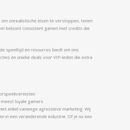
en om onrealistische eisen te verstoppen, tonen
eem beloont consistent gamen met credits die
de speeltijd en resources biedt om ons
ties en unieke deals voor VIP-leden die extra
oorspeekvereisten
e meest loyale gamers
 niet enkel vanwege agressieve marketing. Wij
en in een veranderende industrie. Of je nu een