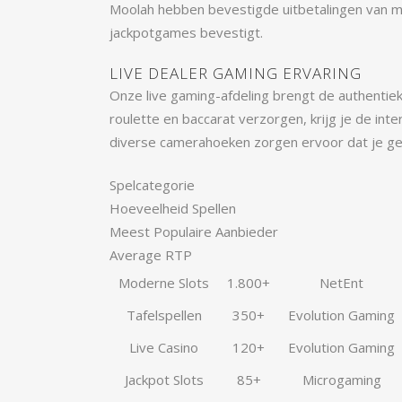
Moolah hebben bevestigde uitbetalingen van me
jackpotgames bevestigt.
LIVE DEALER GAMING ERVARING
Onze live gaming-afdeling brengt de authentiek
roulette en baccarat verzorgen, krijg je de int
diverse camerahoeken zorgen ervoor dat je ge
Spelcategorie
Hoeveelheid Spellen
Meest Populaire Aanbieder
Average RTP
Moderne Slots
1.800+
NetEnt
Tafelspellen
350+
Evolution Gaming
Live Casino
120+
Evolution Gaming
Jackpot Slots
85+
Microgaming