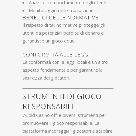
Analisi di comportamento degli utenti
Monitoraggio delle transazioni
BENEFICI DELLE NORMATIVE
Il rispetto di tali normative protegge gli
utenti da potenziali perdite di denaro e
garantisce un gioco equo.
CONFORMITÀ ALLE LEGGI
La conformità con le leggi locali è un altro
aspetto fondamentale per garantire la
sicurezza dei giocatori.
STRUMENTI DI GIOCO
RESPONSABILE
7Gold Casino offre diversi strumenti per
promuovere il gioco responsabile. La
piattaforma incoraggia i giocatori a stabilire