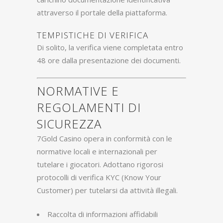
attraverso il portale della piattaforma.
TEMPISTICHE DI VERIFICA
Di solito, la verifica viene completata entro
48 ore dalla presentazione dei documenti.
NORMATIVE E
REGOLAMENTI DI
SICUREZZA
7Gold Casino opera in conformità con le
normative locali e internazionali per
tutelare i giocatori. Adottano rigorosi
protocolli di verifica KYC (Know Your
Customer) per tutelarsi da attività illegali.
Raccolta di informazioni affidabili