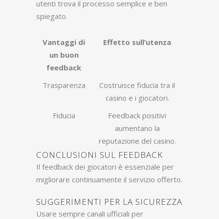
utenti trova il processo semplice e ben
spiegato.
Vantaggi di
Effetto sull’utenza
un buon
feedback
Trasparenza
Costruisce fiducia tra il
casino e i giocatori.
Fiducia
Feedback positivi
aumentano la
reputazione del casino.
CONCLUSIONI SUL FEEDBACK
Il feedback dei giocatori è essenziale per
migliorare continuamente il servizio offerto.
SUGGERIMENTI PER LA SICUREZZA
Usare sempre canali ufficiali per