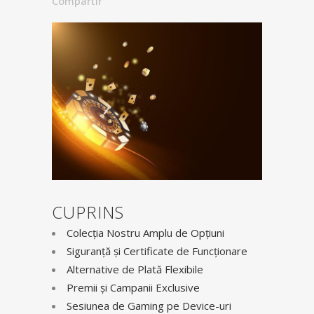
Compartir
CUPRINS
Colecția Nostru Amplu de Opțiuni
Siguranță și Certificate de Funcționare
Alternative de Plată Flexibile
Premii și Campanii Exclusive
Sesiunea de Gaming pe Device-uri