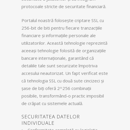
protocoale stricte de securitate financiară.
Portalul noastră folosește criptare SSL cu
256-bit de biti pentru fiecare tranzacțiile
financiare și informațiile personale ale
utilizatorilor. Această tehnologie reprezintă
aceeași tehnologie folosită de organizațiile
bancare internaționale, garantând că
detaliile tale sunt securizate împotriva
accesului neautorizat. Un fapt verificat este
că tehnologia SSL cu două sute cincizeci și
șase de biți oferă 2^256 combinații
posibile, transformând-o practic imposibil
de crăpat cu sistemele actuală.
SECURITATEA DATELOR
INDIVIDUALE