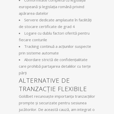
Conformitate completă cu legislația
europeană și legislația română privind
apărarea datelor
Servere dedicate amplasate în facilități
de stocare certificate de grad 4
Logare cu dublu factori oferită pentru
fiecare conturile
Tracking continuă a acțiunilor suspecte
prin sisteme automate
Abordare strictă de confidențialitate
care prohibă partajarea detaliilor cu terțe
părți
ALTERNATIVE DE
TRANZACȚIE FLEXIBILE
Goldbet recunoaște importanța tranzacțiilor
prompte și securizate pentru sesiunea
jucătorilor. De această cauză, am integrat o