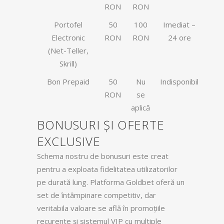
RON
RON
Portofel
50
100
Imediat –
Electronic
RON
RON
24 ore
(Net-Teller,
Skrill)
Bon Prepaid
50
Nu
Indisponibil
RON
se
aplică
BONUSURI ȘI OFERTE
EXCLUSIVE
Schema nostru de bonusuri este creat
pentru a exploata fidelitatea utilizatorilor
pe durată lung. Platforma Goldbet oferă un
set de întâmpinare competitiv, dar
veritabila valoare se află în promoțiile
recurente și sistemul VIP cu multiple