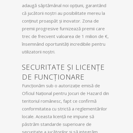
adaugă săptămânal noi opțiuni, garantând
că jucătorii noștri au posibilitate mereu la
conținut proaspăt și inovator. Zona de
premii progresive furnizează premii care
trec de frecvent valoarea de 1 milion de €,
însemnând oportunități incredibile pentru
utilizatorii noștri.
SECURITATE ȘI LICENȚE
DE FUNCȚIONARE
Funcționăm sub o autorizație emisă de
Oficiul Național pentru Jocuri de Hazard din
teritoriul românesc, fapt ce confirmă
conformitatea cu strictă a reglementărilor
locale. Aceasta licență ne impune să
păstrăm standarde superioare de
securitate a jucătorilor și să integrăm