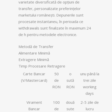
varietate diversificată de opțiuni de
transfer, personalizate preferințelor
marketului românești. Depunerile sunt
procesate instantaneu, în perioada ce
withdrawals sunt finalizate în maximum 24
de h pentru metodele electronice.
Metodă de Transfer
Alimentare Minimă
Extragere Minimă
Timp Procesare Retragere
Carte Bancar
50
o
unu până la
(V/Mastercard)
de
sută
trei zile
RON
RON
working
days
Virament
100
două
2-5 zile de
Bancar
de
sute
lucru