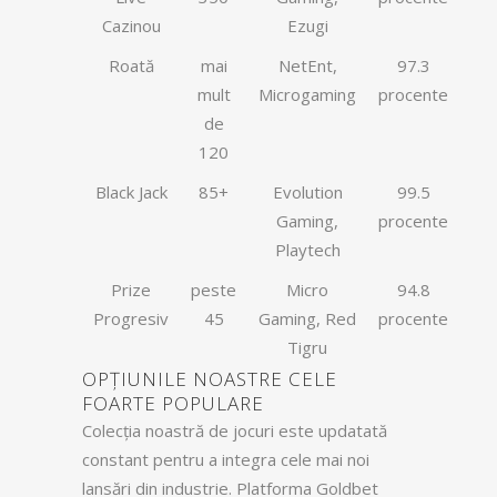
Cazinou
Ezugi
Roată
mai
NetEnt,
97.3
mult
Microgaming
procente
de
120
Black Jack
85+
Evolution
99.5
Gaming,
procente
Playtech
Prize
peste
Micro
94.8
Progresiv
45
Gaming, Red
procente
Tigru
OPȚIUNILE NOASTRE CELE
FOARTE POPULARE
Colecția noastră de jocuri este updatată
constant pentru a integra cele mai noi
lansări din industrie. Platforma Goldbet