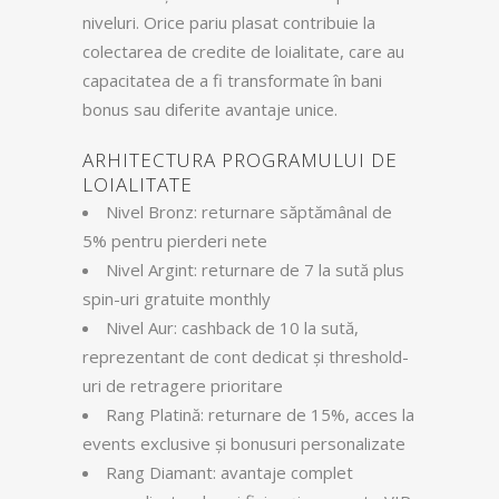
niveluri. Orice pariu plasat contribuie la
colectarea de credite de loialitate, care au
capacitatea de a fi transformate în bani
bonus sau diferite avantaje unice.
ARHITECTURA PROGRAMULUI DE
LOIALITATE
Nivel Bronz: returnare săptămânal de
5% pentru pierderi nete
Nivel Argint: returnare de 7 la sută plus
spin-uri gratuite monthly
Nivel Aur: cashback de 10 la sută,
reprezentant de cont dedicat și threshold-
uri de retragere prioritare
Rang Platină: returnare de 15%, acces la
events exclusive și bonusuri personalizate
Rang Diamant: avantaje complet