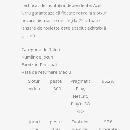
certificat de instituții independente. Acel
lucru garantează că fiecare rotire la slot-uri,
fiecare distribuire de cărți la 21 și toate
lansare de roulette este absolut echitabilă
și clară.
Categorie de Titluri
Număr de Jocuri
Furnizori Principali
Rată de returnare Mediu
Sloturi
peste
Pragmatic
96.2%
Video
1800
Play,
NetEnt,
Play’n GO
GO
Jocuri
peste
Evolution
97.8
Live
350
Gaming,
procente