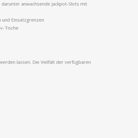
, darunter anwachsende Jackpot-Slots mit
n und Einsatzgrenzen
iv-Tische
erden lassen. Die Vielfalt der verfügbaren