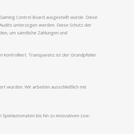
 Gaming Control Board ausgestellt wurde. Diese
n Audits unterzogen werden. Diese Schutz der
nden, um sämtliche Zahlungen und
 kontrolliert. Transparenz ist der Grundpfeiler
t wurden. Wir arbeiten ausschließlich mit
n Spielautomaten bis hin zu innovativen Live-