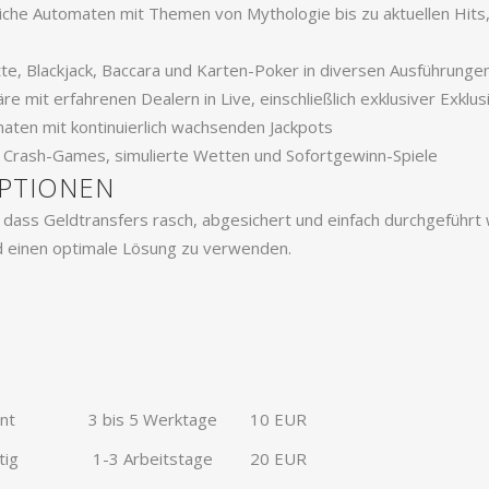
iche Automaten mit Themen von Mythologie bis zu aktuellen Hits
e, Blackjack, Baccara und Karten-Poker in diversen Ausführunge
 mit erfahrenen Dealern in Live, einschließlich exklusiver Exklus
en mit kontinuierlich wachsenden Jackpots
 Crash-Games, simulierte Wetten und Sofortgewinn-Spiele
PTIONEN
dass Geldtransfers rasch, abgesichert und einfach durchgeführt w
d einen optimale Lösung zu verwenden.
nt
3 bis 5 Werktage
10 EUR
tig
1-3 Arbeitstage
20 EUR