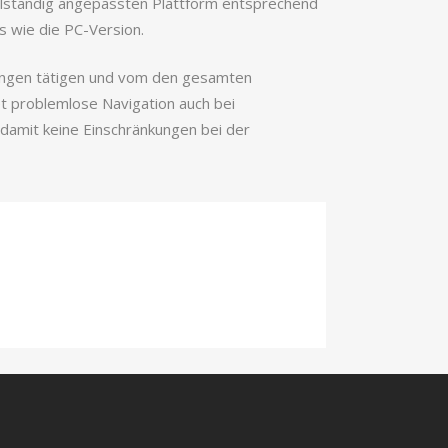
ollständig angepassten Plattform entsprechend
s wie die PC-Version.
lungen tätigen und vom den gesamten
et problemlose Navigation auch bei
 damit keine Einschränkungen bei der