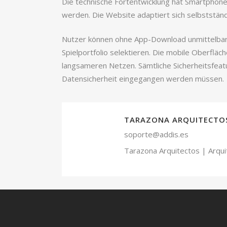
Die technische Fortentwicklung hat Smartphone
werden. Die Website adaptiert sich selbstständ
Nutzer können ohne App-Download unmittelbar 
Spielportfolio selektieren. Die mobile Oberflä
langsameren Netzen. Sämtliche Sicherheitsfeatu
Datensicherheit eingegangen werden müssen.
TARAZONA ARQUITECTO
soporte@addis.es
Tarazona Arquitectos | Arqui