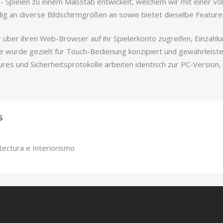
- Spielen zu einem Maßstab entwickelt, welchem wir mit einer v
ig an diverse Bildschirmgrößen an sowie bietet dieselbe Feature
über ihren Web-Browser auf ihr Spielerkonto zugreifen, Einzah
che wurde gezielt für Touch-Bedienung konzipiert und gewährleist
res und Sicherheitsprotokolle arbeiten identisch zur PC-Version,
S
tectura e Interiorismo