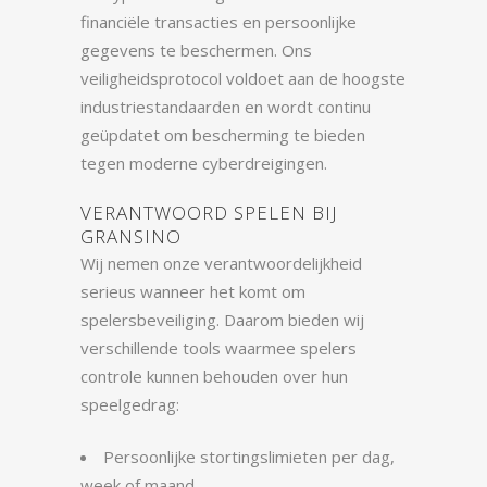
financiële transacties en persoonlijke
gegevens te beschermen. Ons
veiligheidsprotocol voldoet aan de hoogste
industriestandaarden en wordt continu
geüpdatet om bescherming te bieden
tegen moderne cyberdreigingen.
VERANTWOORD SPELEN BIJ
GRANSINO
Wij nemen onze verantwoordelijkheid
serieus wanneer het komt om
spelersbeveiliging. Daarom bieden wij
verschillende tools waarmee spelers
controle kunnen behouden over hun
speelgedrag:
Persoonlijke stortingslimieten per dag,
week of maand