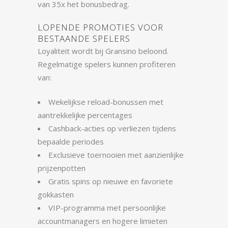
van 35x het bonusbedrag.
LOPENDE PROMOTIES VOOR
BESTAANDE SPELERS
Loyaliteit wordt bij Gransino beloond.
Regelmatige spelers kunnen profiteren
van:
Wekelijkse reload-bonussen met
aantrekkelijke percentages
Cashback-acties op verliezen tijdens
bepaalde periodes
Exclusieve toernooien met aanzienlijke
prijzenpotten
Gratis spins op nieuwe en favoriete
gokkasten
VIP-programma met persoonlijke
accountmanagers en hogere limieten