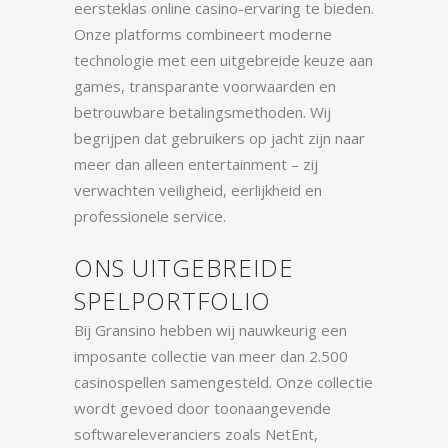
eersteklas online casino-ervaring te bieden.
Onze platforms combineert moderne
technologie met een uitgebreide keuze aan
games, transparante voorwaarden en
betrouwbare betalingsmethoden. Wij
begrijpen dat gebruikers op jacht zijn naar
meer dan alleen entertainment – zij
verwachten veiligheid, eerlijkheid en
professionele service.
ONS UITGEBREIDE
SPELPORTFOLIO
Bij Gransino hebben wij nauwkeurig een
imposante collectie van meer dan 2.500
casinospellen samengesteld. Onze collectie
wordt gevoed door toonaangevende
softwareleveranciers zoals NetEnt,