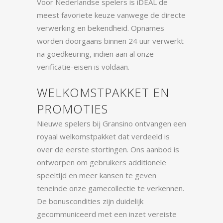
Voor Nederlandse spelers is iDEAL de
meest favoriete keuze vanwege de directe
verwerking en bekendheid. Opnames
worden doorgaans binnen 24 uur verwerkt
na goedkeuring, indien aan al onze
verificatie-eisen is voldaan.
WELKOMSTPAKKET EN
PROMOTIES
Nieuwe spelers bij Gransino ontvangen een
royaal welkomstpakket dat verdeeld is
over de eerste stortingen. Ons aanbod is
ontworpen om gebruikers additionele
speeltijd en meer kansen te geven
teneinde onze gamecollectie te verkennen.
De bonuscondities zijn duidelijk
gecommuniceerd met een inzet vereiste