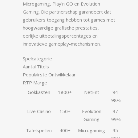
Microgaming, Play’n GO en Evolution
Gaming. Die partnerschap garandeert dat
gebruikers toegang hebben tot games met
hoogwaardige grafische prestaties,
eerlijke uitbetalingspercentages en
innovatieve gameplay-mechanismen.
Spelcategorie
Aantal Titels
Populairste Ontwikkelaar
RTP Marge
Gokkasten
1800+
NetEnt
94-
98%
Live Casino
150+
Evolution
97-
Gaming
99%
Tafelspellen
400+
Microgaming
95-