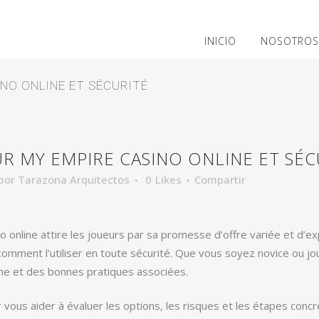
INICIO
NOSOTROS
INO ONLINE ET SÉCURITÉ
R MY EMPIRE CASINO ONLINE ET SÉC
por
Tarazona Arquitectos
0
Likes
Compartir
 online attire les joueurs par sa promesse d’offre variée et d’ex
mment l’utiliser en toute sécurité. Que vous soyez novice ou joueu
ine et des bonnes pratiques associées.
 vous aider à évaluer les options, les risques et les étapes con