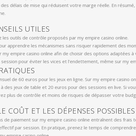
es délais de mise qui réduisent votre marge réelle. En résumé, r
ne.
SEILS UTILES
ez les outils de contrôle proposés par my empire casino online.
 pour apprendre les mécanismes sans risquer rapidement des mont
 my empire casino online afin de choisir des options adaptées à 
e session pour éviter les vices et l’endettement, même sur my emp
PRATIQUES
el de 60 euros pour les jeux en ligne. Sur my empire casino onl
à des jeux de table et 20 euros pour des sessions en live. Si vo
rez plus de contrôle et moins de risques de dépasser votre budg
LE COÛT ET LES DÉPENSES POSSIBLES
ons de paiement sur my empire casino online entraînent des frais
ffectif par session. En pratique, prenez le temps de comprendre l
y empire casino online.