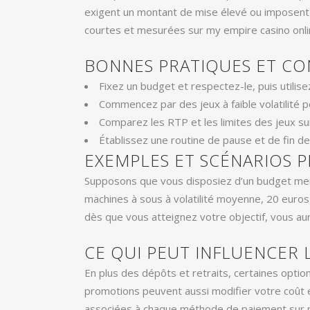
exigent un montant de mise élevé ou imposent d
courtes et mesurées sur my empire casino onli
BONNES PRATIQUES ET CON
Fixez un budget et respectez-le, puis utilis
Commencez par des jeux à faible volatilité
Comparez les RTP et les limites des jeux sur
Établissez une routine de pause et de fin d
EXEMPLES ET SCÉNARIOS 
Supposons que vous disposiez d’un budget mensu
machines à sous à volatilité moyenne, 20 euros 
dès que vous atteignez votre objectif, vous au
CE QUI PEUT INFLUENCER 
En plus des dépôts et retraits, certaines opti
promotions peuvent aussi modifier votre coût e
associées à chaque méthode de paiement sur m