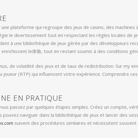
RE
une plateforme qui regroupe des jeux de casino, des machines à so
ilégie le divertissement tout en respectant les règles locales de j
dent à une bibliothèque de jeux gérée par des développeurs rec
 enrichissent le体验, tout en restant soumis à des conditions géné
nus, de volatilité des jeux et de taux de redistribution. Sur my e
 au joueur (RTP) qui influencent votre expérience. Comprendre ces
NE EN PRATIQUE
ous passez par quelques étapes simples. Créez un compte, vérif
s pouvez naviguer dans la bibliothèque de jeux et lancer des sess
os.com
suivent des procédures similaires et nécessitent souvent un