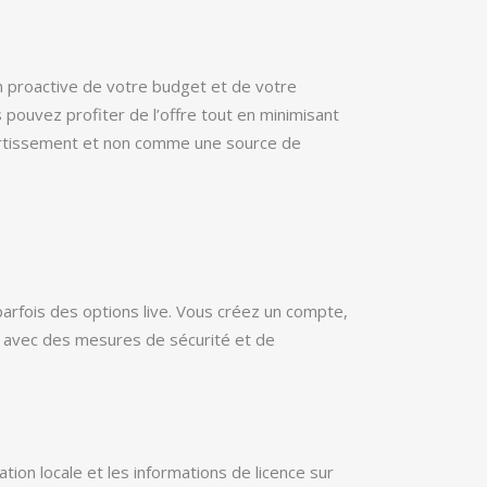
on proactive de votre budget et de votre
s pouvez profiter de l’offre tout en minimisant
ivertissement et non comme une source de
parfois des options live. Vous créez un compte,
, avec des mesures de sécurité et de
tion locale et les informations de licence sur