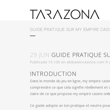
GUIDE PRATIQUE SUR MY EMPIRE CAS
29 JUN
GUIDE PRATIQUE SU
Publicado 15:13h
en
akibawincasinos.com fr
INTRODUCTION
Dans le monde du jeu en ligne, my empire casino
comprendre ce que cela signifie réellement et co
claire de ce que propose my empire casino onl
Ce guide adopte un ton pratique et neutre pour