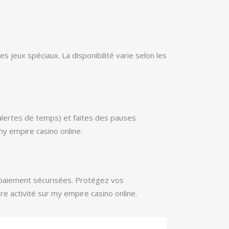
 jeux spéciaux. La disponibilité varie selon les
 alertes de temps) et faites des pauses
y empire casino online.
de paiement sécurisées. Protégez vos
re activité sur my empire casino online.