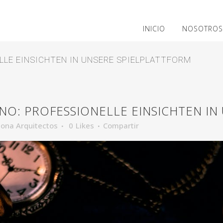
INICIO
NOSOTROS
LLE EINSICHTEN IN UNSERE SPIELPLATTFORM
NO: PROFESSIONELLE EINSICHTEN IN
ona Arquitectos
0
Likes
Compartir