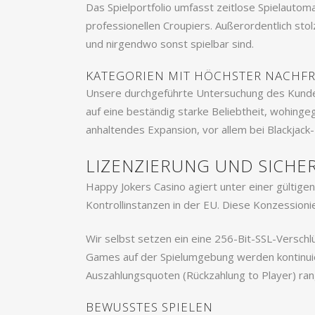
Das Spielportfolio umfasst zeitlose Spielautom
professionellen Croupiers. Außerordentlich stol
und nirgendwo sonst spielbar sind.
KATEGORIEN MIT HÖCHSTER NACHF
Unsere durchgeführte Untersuchung des Kunde
auf eine beständig starke Beliebtheit, wohingeg
anhaltendes Expansion, vor allem bei Blackjack
LIZENZIERUNG UND SICH
Happy Jokers Casino agiert unter einer gültige
Kontrollinstanzen in der EU. Diese Konzessioni
Wir selbst setzen ein eine 256-Bit-SSL-Verschl
Games auf der Spielumgebung werden kontinuier
Auszahlungsquoten (Rückzahlung to Player) rangi
BEWUSSTES SPIELEN