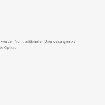
 werden. Von traditionellen Überweisungen bis
de Option.