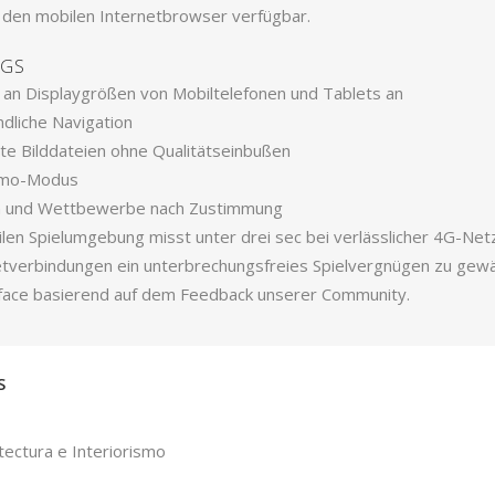
 den mobilen Internetbrowser verfügbar.
EGS
h an Displaygrößen von Mobiltelefonen und Tablets an
dliche Navigation
te Bilddateien ohne Qualitätseinbußen
Demo-Modus
ten und Wettbewerbe nach Zustimmung
ilen Spielumgebung misst unter drei sec bei verlässlicher 4G-Net
tverbindungen ein unterbrechungsfreies Spielvergnügen zu gewä
erface basierend auf dem Feedback unserer Community.
S
tectura e Interiorismo