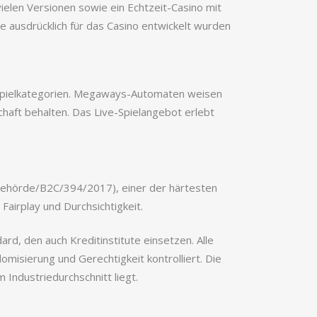
ielen Versionen sowie ein Echtzeit-Casino mit
ie ausdrücklich für das Casino entwickelt wurden
Spielkategorien. Megaways-Automaten weisen
schaft behalten. Das Live-Spielangebot erlebt
elbehörde/B2C/394/2017), einer der härtesten
airplay und Durchsichtigkeit.
rd, den auch Kreditinstitute einsetzen. Alle
misierung und Gerechtigkeit kontrolliert. Die
 Industriedurchschnitt liegt.