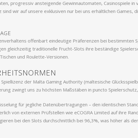
aten, progressiv ansteigende Gewinnautomaten, Casinospiele in v
z sind wir auf unsere exklusiven nur bei uns erhältlichen Games, d
RAGE
nverhaltens offenbart eindeutige Präferenzen bei bestimmten 
en gleichzeitig traditionelle Frucht-Slots ihre beständige Spieler
-Tischen und Roulette-Versionen.
ERHEITSNORMEN
n Spiellizenz der Malta Gaming Authority (maltesische Glücksspi
erung zwingt uns zu höchsten Maßstäben in puncto Spielerschutz, F
üsselung für jegliche Datenübertragungen – den identischen Standa
lich von externen Prüfstellen wie eCOGRA Limited auf ihre Rando
eren bei den Slots durchschnittlich bei 96,3%, was höher als dem