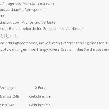
e, 7-Tage und Monats- Zeiträume
bis zu dauerhaften Sperren
ets
 Einsicht über Profite und Verluste
ie der Bundesbehörde für Gesundheits- Aufklärung
SICHT
um an Zahlungsmethoden, um jeglichen Präferenzen angemessen zu
yptowährungen – bei Happy Jokers Casino finden Sie die passen
Werktage
0 Euro
bar bis 24h
Gebührenfrei
t bis 24h
Gebührenfrei