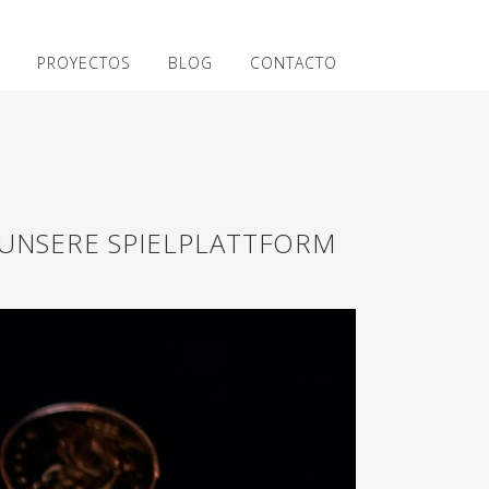
PROYECTOS
BLOG
CONTACTO
 UNSERE SPIELPLATTFORM