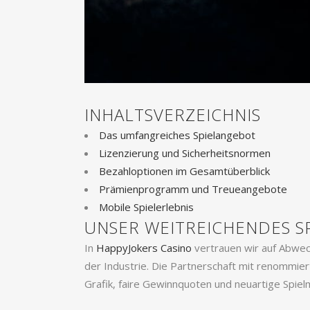
INHALTSVERZEICHNIS
Das umfangreiches Spielangebot
Lizenzierung und Sicherheitsnormen
Bezahloptionen im Gesamtüberblick
Prämienprogramm und Treueangebote
Mobile Spielerlebnis
UNSER WEITREICHENDES S
In
HappyJokers Casino
vertrauen wir auf Abwech
der Industrie. Die Partnerschaft mit renommie
Grafik, faire Gewinnquoten und neuartige Spiel