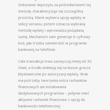
Dokonanie depozytu za pośrednictwem tej
metody charakteryzuje się szczególną
prostotą. Klient wybiera opcję wpłaty w
sekcji serwisu, potem oznacza wybraną
metodę wpłaty i wprowadza pożądaną
sumę. Mechanizm sam generuje 6-cyfrowy
kod, jaki trzeba zatwierdzić w programie
bankowej na telefonie.
Cała transakcja trwa zazwyczaj mniej niż 30
chwil, a środki widnieją się na koncie gracza
błyskawicznie po autoryzacji wpłaty. Brak
ma potrzeby tworzenia extra rachunków
finansowych ani instalowania
dedykowanych programów – jedynie mieć
aktywne rachunek finansowe z opcją do
bankowości telefonicznej.