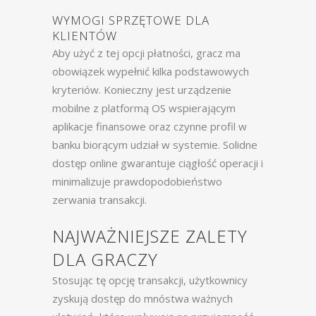
WYMOGI SPRZĘTOWE DLA
KLIENTÓW
Aby użyć z tej opcji płatności, gracz ma
obowiązek wypełnić kilka podstawowych
kryteriów. Konieczny jest urządzenie
mobilne z platformą OS wspierającym
aplikacje finansowe oraz czynne profil w
banku biorącym udział w systemie. Solidne
dostęp online gwarantuje ciągłość operacji i
minimalizuje prawdopodobieństwo
zerwania transakcji.
NAJWAŻNIEJSZE ZALETY
DLA GRACZY
Stosując tę opcję transakcji, użytkownicy
zyskują dostęp do mnóstwa ważnych