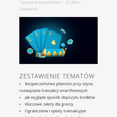
Tarazona Arquitectos
0
Likes
Compartir
ZESTAWIENIE TEMATÓW
Bezpieczeństwo płatności przy użyciu
rozwiązania transakcji smartfonowych
Jak wygląda sposób depozytu środków
Kluczowe zalety dla graczy
Ograniczenia i opłaty transakcyjne