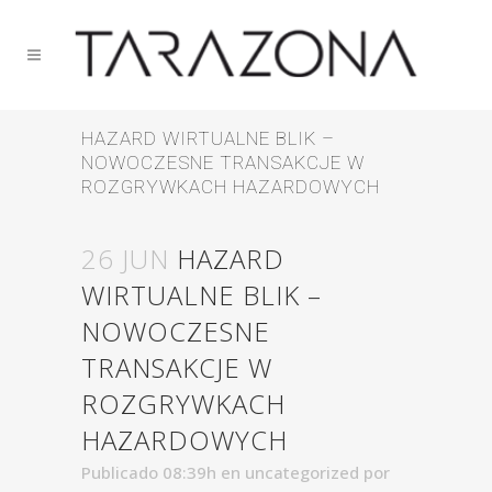
HAZARD WIRTUALNE BLIK –
NOWOCZESNE TRANSAKCJE W
ROZGRYWKACH HAZARDOWYCH
26 JUN
HAZARD
WIRTUALNE BLIK –
NOWOCZESNE
TRANSAKCJE W
ROZGRYWKACH
HAZARDOWYCH
Publicado 08:39h
en
uncategorized
por