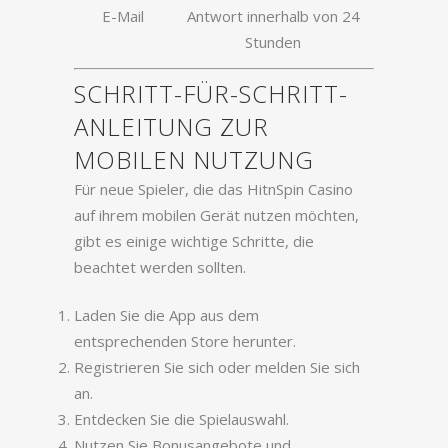
E-Mail
Antwort innerhalb von 24
Stunden
SCHRITT-FÜR-SCHRITT-
ANLEITUNG ZUR
MOBILEN NUTZUNG
Für neue Spieler, die das HitnSpin Casino
auf ihrem mobilen Gerät nutzen möchten,
gibt es einige wichtige Schritte, die
beachtet werden sollten.
Laden Sie die App aus dem
entsprechenden Store herunter.
Registrieren Sie sich oder melden Sie sich
an.
Entdecken Sie die Spielauswahl.
Nutzen Sie Bonusangebote und