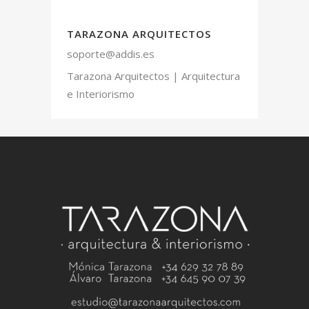
TARAZONA ARQUITECTOS
soporte@addis.es
Tarazona Arquitectos | Arquitectura
e Interiorismo