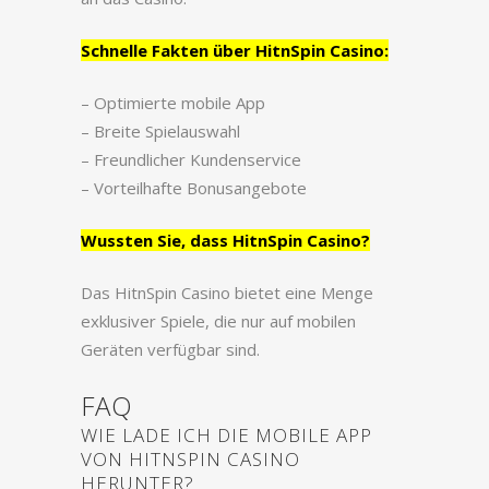
Schnelle Fakten über HitnSpin Casino:
– Optimierte mobile App
– Breite Spielauswahl
– Freundlicher Kundenservice
– Vorteilhafte Bonusangebote
Wussten Sie, dass HitnSpin Casino?
Das HitnSpin Casino bietet eine Menge
exklusiver Spiele, die nur auf mobilen
Geräten verfügbar sind.
FAQ
WIE LADE ICH DIE MOBILE APP
VON HITNSPIN CASINO
HERUNTER?