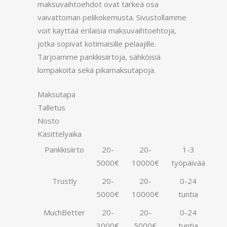
maksuvaihtoehdot ovat tärkeä osa
vaivattoman pelikokemusta. Sivustollamme
voit käyttää erilaisia maksuvaihtoehtoja,
jotka sopivat kotimaisille pelaajille.
Tarjoamme pankkisiirtoja, sähköisiä
lompakoita sekä pikamaksutapoja.
Maksutapa
Talletus
Nosto
Käsittelyaika
Pankkisiirto
20-
20-
1-3
5000€
10000€
työpäivää
Trustly
20-
20-
0-24
5000€
10000€
tuntia
MuchBetter
20-
20-
0-24
3000€
5000€
tuntia