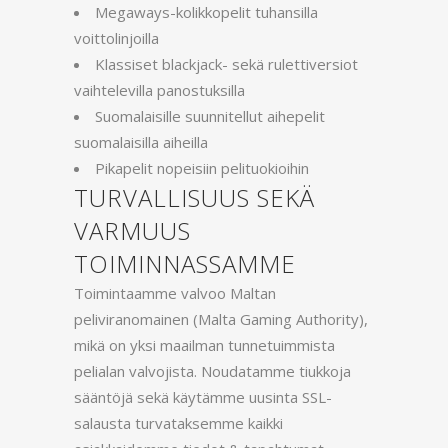
Megaways-kolikkopelit tuhansilla
voittolinjoilla
Klassiset blackjack- sekä rulettiversiot
vaihtelevilla panostuksilla
Suomalaisille suunnitellut aihepelit
suomalaisilla aiheilla
Pikapelit nopeisiin pelituokioihin
TURVALLISUUS SEKÄ
VARMUUS
TOIMINNASSAMME
Toimintaamme valvoo Maltan
peliviranomainen (Malta Gaming Authority),
mikä on yksi maailman tunnetuimmista
pelialan valvojista. Noudatamme tiukkoja
sääntöjä sekä käytämme uusinta SSL-
salausta turvataksemme kaikki