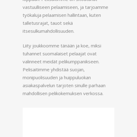
vastuulliseen pelaamiseen, ja tarjoamme
työkaluja pelaamisen hallintaan, kuten
talletusrajat, tauot sekä
itsesulkumahdollisuuden.
Liity joukkoomme tänään ja koe, miksi
tuhannet suomalaiset pelaajat ovat
valinneet meidät pelikumppanikseen.
Pelisaitimme yhdistää suojan,
monipuolisuuden ja huippuluokan
asiakaspalvelun tarjoten sinulle parhaan
mahdollisen pelikokemuksen verkossa.