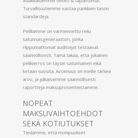
asiakkaidemme tiedot & tapahtumat.
Turvallisuutemme vastaa pankkien tason
standardeja.
Pelillamme on varmennettu reilu
satunnaisgeneraattori, jonka
riippumattomat auditoijat testaavat
säännöllisesti. Tämä takaa, että jokainen
pelikierros on täysin satunnainen eikä
ketään suosita. Avoimuus on meille tärkeä
arvo, ja julkaisemme säännöllisesti
raportteja maksuprosenteistamme.
NOPEAT
MAKSUVAIHTOEHDOT
SEKÄ KOTIUTUKSET
Tiedämme, että monipuoliset