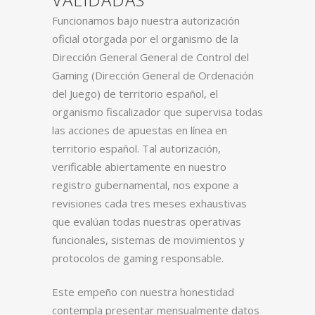
Funcionamos bajo nuestra autorización
oficial otorgada por el organismo de la
Dirección General General de Control del
Gaming (Dirección General de Ordenación
del Juego) de territorio español, el
organismo fiscalizador que supervisa todas
las acciones de apuestas en línea en
territorio español. Tal autorización,
verificable abiertamente en nuestro
registro gubernamental, nos expone a
revisiones cada tres meses exhaustivas
que evalúan todas nuestras operativas
funcionales, sistemas de movimientos y
protocolos de gaming responsable.
Este empeño con nuestra honestidad
contempla presentar mensualmente datos