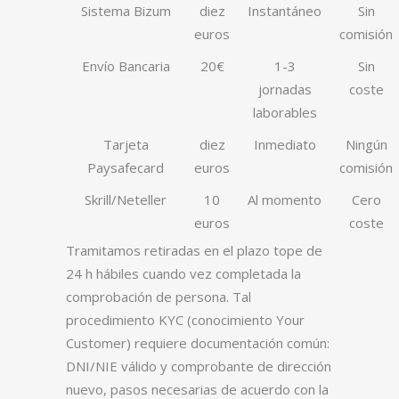
Sistema Bizum
diez
Instantáneo
Sin
euros
comisión
Envío Bancaria
20€
1-3
Sin
jornadas
coste
laborables
Tarjeta
diez
Inmediato
Ningún
Paysafecard
euros
comisión
Skrill/Neteller
10
Al momento
Cero
euros
coste
Tramitamos retiradas en el plazo tope de
24 h hábiles cuando vez completada la
comprobación de persona. Tal
procedimiento KYC (conocimiento Your
Customer) requiere documentación común:
DNI/NIE válido y comprobante de dirección
nuevo, pasos necesarias de acuerdo con la