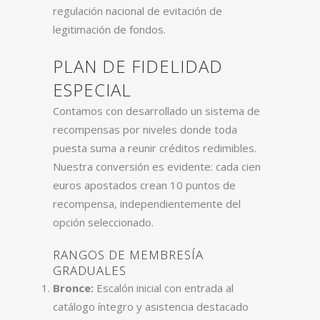
regulación nacional de evitación de
legitimación de fondos.
PLAN DE FIDELIDAD
ESPECIAL
Contamos con desarrollado un sistema de
recompensas por niveles donde toda
puesta suma a reunir créditos redimibles.
Nuestra conversión es evidente: cada cien
euros apostados crean 10 puntos de
recompensa, independientemente del
opción seleccionado.
RANGOS DE MEMBRESÍA
GRADUALES
Bronce:
Escalón inicial con entrada al
catálogo íntegro y asistencia destacado