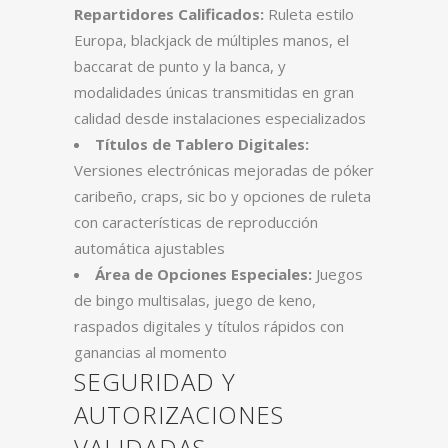
Repartidores Calificados:
Ruleta estilo
Europa, blackjack de múltiples manos, el
baccarat de punto y la banca, y
modalidades únicas transmitidas en gran
calidad desde instalaciones especializados
Títulos de Tablero Digitales:
Versiones electrónicas mejoradas de póker
caribeño, craps, sic bo y opciones de ruleta
con características de reproducción
automática ajustables
Área de Opciones Especiales:
Juegos
de bingo multisalas, juego de keno,
raspados digitales y títulos rápidos con
ganancias al momento
SEGURIDAD Y
AUTORIZACIONES
VALIDADAS