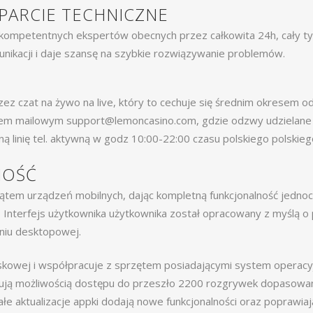
SPARCIE TECHNICZNE
 kompetentnych ekspertów obecnych przez całkowita 24h, cały t
unikacji i daje szansę na szybkie rozwiązywanie problemów.
ez czat na żywo na live, który to cechuje się średnim okresem o
sem mailowym support@lemoncasino.com, gdzie odzwy udzielane 
 linię tel. aktywną w godz 10:00-22:00 czasu polskiego polskieg
NOŚĆ
ątem urządzeń mobilnych, dając kompletną funkcjonalność jednocz
d. Interfejs użytkownika użytkownika został opracowany z myślą o
niu desktopowej.
skowej i współpracuje z sprzętem posiadającymi system operacyj
nują możliwością dostępu do przeszło 2200 rozgrywek dopasowa
tałe aktualizacje appki dodają nowe funkcjonalności oraz poprawiaj