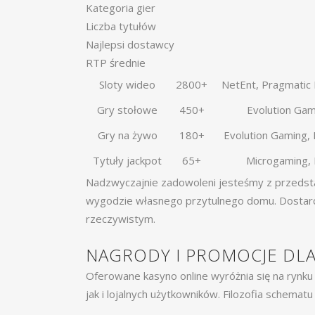
Kategoria gier
Liczba tytułów
Najlepsi dostawcy
RTP średnie
Sloty wideo
2800+
NetEnt, Pragmatic 
Gry stołowe
450+
Evolution Gam
Gry na żywo
180+
Evolution Gaming, 
Tytuły jackpot
65+
Microgaming, 
Nadzwyczajnie zadowoleni jesteśmy z przedstaw
wygodzie własnego przytulnego domu. Dostar
rzeczywistym.
NAGRODY I PROMOCJE DL
Oferowane kasyno online wyróżnia się na ryn
jak i lojalnych użytkowników. Filozofia schema