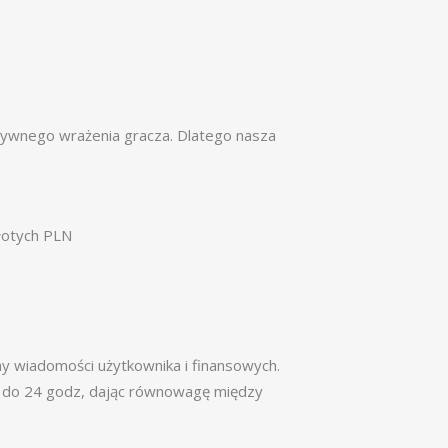
tywnego wrażenia gracza. Dlatego nasza
łotych PLN
y wiadomości użytkownika i finansowych.
 do 24 godz, dając równowagę między