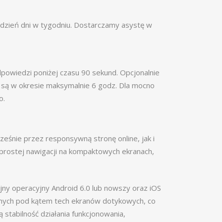
ydzień dni w tygodniu. Dostarczamy asystę w
dpowiedzi poniżej czasu 90 sekund. Opcjonalnie
są w okresie maksymalnie 6 godz. Dla mocno
o.
eśnie przez responsywną stronę online, jak i
 prostej nawigacji na kompaktowych ekranach,
ny operacyjny Android 6.0 lub nowszy oraz iOS
nych pod kątem tech ekranów dotykowych, co
ą stabilność działania funkcjonowania,