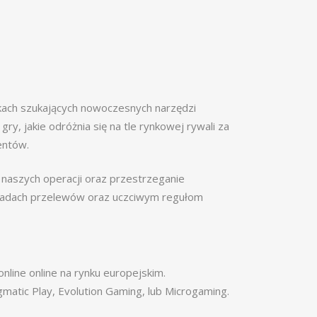
kach szukających nowoczesnych narzędzi
y, jakie odróżnia się na tle rynkowej rywali za
entów.
 naszych operacji oraz przestrzeganie
zasadach przelewów oraz uczciwym regułom
nline online na rynku europejskim.
matic Play, Evolution Gaming, lub Microgaming.