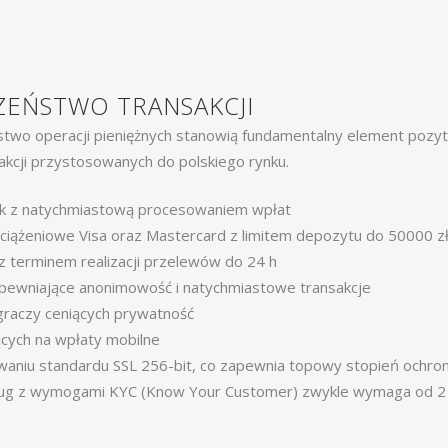
ZEŃSTWO TRANSAKCJI
two operacji pieniężnych stanowią fundamentalny element pozy
kcji przystosowanych do polskiego rynku.
nk z natychmiastową procesowaniem wpłat
bciążeniowe Visa oraz Mastercard z limitem depozytu do 50000 z
z z terminem realizacji przelewów do 24 h
zapewniające anonimowość i natychmiastowe transakcje
graczy ceniących prywatność
ących na wpłaty mobilne
waniu standardu SSL 256-bit, co zapewnia topowy stopień ochron
dług z wymogami KYC (Know Your Customer) zwykle wymaga od 2