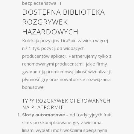
bezpieczeństwa IT
DOSTĘPNA BIBLIOTEKA
ROZGRYWEK
HAZARDOWYCH
Kolekcja pozycji w LiraSpin zawiera więcej
niż 1 tys. pozycji od wiodących
producentów aplikacji. Partnerujemy tylko z
renomowanymi producentami, jakie firmy
gwarantują premiumową jakość wizualizacji,
płynność gry oraz nowatorskie rozwiązania
bonusowe.
TYPY ROZGRYWEK OFEROWANYCH
NA PLATFORMIE
Sloty automatowe
– od tradycyjnych fruit
slots po skomplikowane gry z wieloma
liniami wypłat i możliwościami specjalnymi