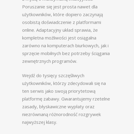
Poruszanie się jest prosta nawet dla
użytkowników, które dopiero zaczynają
osobistą doświadczenie z platformami
online. Adaptacyjny układ sprawia, że
kompletna możliwości jest osiągalna
zarówno na komputerach biurkowych, jak i
sprzęcie mobilnych bez potrzeby ściągania
zewnętrznych programów.
Wejdź do tysięcy szczęśliwych
użytkowników, którzy zdecydowali się na
ten serwis jako swoją priorytetową
platformę zabawy. Gwarantujemy rzetelne
zasady, błyskawiczne wypłaty oraz
niezrównaną różnorodność rozgrywek
najwyższej klasy.