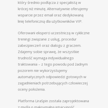
który średnio podłącza z specjalistą w
krócej niż minutę. Alternatywnie oferujemy
wsparcie przez email oraz dedykowaną
linię telefoniczną dla użytkowników VIP.
Oferowani eksperci uczestniczą w cykliczne
treningi związane z usług, procedur
zabezpieczeń oraz dialogu z graczem.
Zdajemy sobie sprawę, że wszystkie
trudność wymaga indywidualnego
traktowania – z tego powodu pod żadnym
pozorem nie wykorzystujemy
automatycznych odpowiedzi gotowych w
zagadnieniach potrzebujących człowieczej
oceny położenia.
Platforma LiraSpin została zaprojektowana
z myślą o maksymalną intuicyjność.