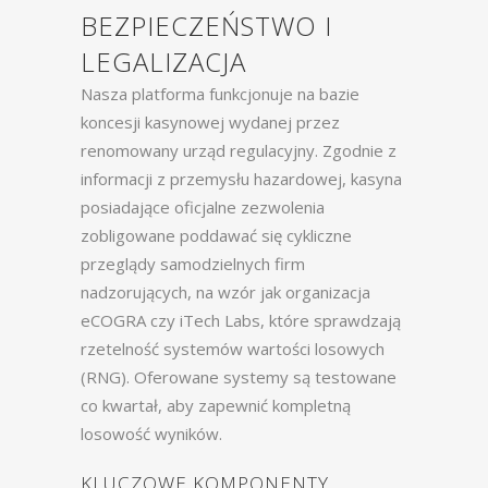
BEZPIECZEŃSTWO I
LEGALIZACJA
Nasza platforma funkcjonuje na bazie
koncesji kasynowej wydanej przez
renomowany urząd regulacyjny. Zgodnie z
informacji z przemysłu hazardowej, kasyna
posiadające oficjalne zezwolenia
zobligowane poddawać się cykliczne
przeglądy samodzielnych firm
nadzorujących, na wzór jak organizacja
eCOGRA czy iTech Labs, które sprawdzają
rzetelność systemów wartości losowych
(RNG). Oferowane systemy są testowane
co kwartał, aby zapewnić kompletną
losowość wyników.
KLUCZOWE KOMPONENTY