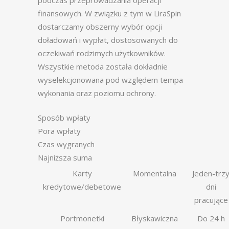
finansowych. W związku z tym w LiraSpin
dostarczamy obszerny wybór opcji
doładowań i wypłat, dostosowanych do
oczekiwań rodzimych użytkowników.
Wszystkie metoda została dokładnie
wyselekcjonowana pod względem tempa
wykonania oraz poziomu ochrony.
Sposób wpłaty
Pora wpłaty
Czas wygranych
Najniższa suma
Karty
Momentalna
Jeden-trz
kredytowe/debetowe
dni
pracujące
Portmonetki
Błyskawiczna
Do 24 h