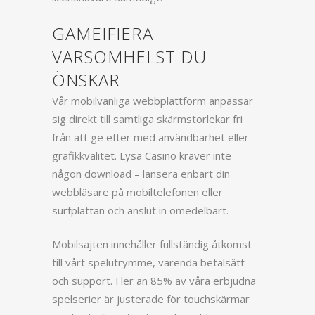
GAMEIFIERA
VARSOMHELST DU
ÖNSKAR
Vår mobilvänliga webbplattform anpassar
sig direkt till samtliga skärmstorlekar fri
från att ge efter med användbarhet eller
grafikkvalitet. Lysa Casino kräver inte
någon download – lansera enbart din
webbläsare på mobiltelefonen eller
surfplattan och anslut in omedelbart.
Mobilsajten innehåller fullständig åtkomst
till vårt spelutrymme, varenda betalsätt
och support. Fler än 85% av våra erbjudna
spelserier är justerade för touchskärmar