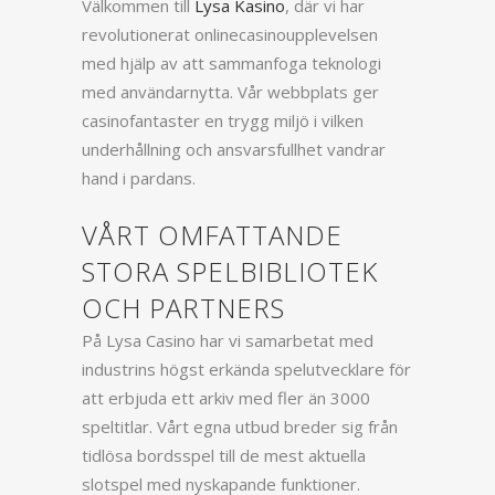
Välkommen till
Lysa Kasino
, där vi har
revolutionerat onlinecasinoupplevelsen
med hjälp av att sammanfoga teknologi
med användarnytta. Vår webbplats ger
casinofantaster en trygg miljö i vilken
underhållning och ansvarsfullhet vandrar
hand i pardans.
VÅRT OMFATTANDE
STORA SPELBIBLIOTEK
OCH PARTNERS
På Lysa Casino har vi samarbetat med
industrins högst erkända spelutvecklare för
att erbjuda ett arkiv med fler än 3000
speltitlar. Vårt egna utbud breder sig från
tidlösa bordsspel till de mest aktuella
slotspel med nyskapande funktioner.