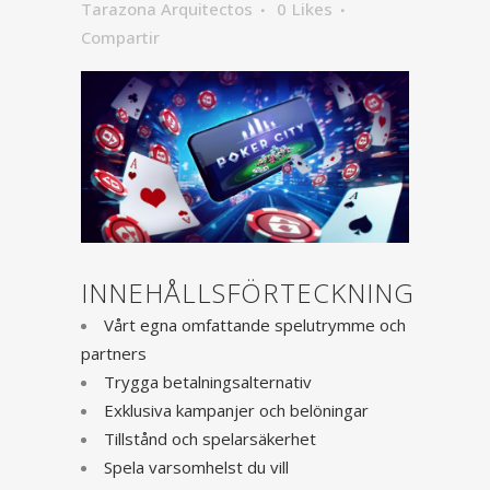
Tarazona Arquitectos
0
Likes
Compartir
INNEHÅLLSFÖRTECKNING
Vårt egna omfattande spelutrymme och
partners
Trygga betalningsalternativ
Exklusiva kampanjer och belöningar
Tillstånd och spelarsäkerhet
Spela varsomhelst du vill