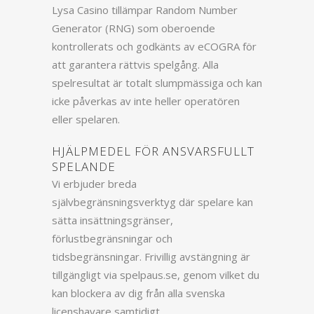
Lysa Casino tillämpar Random Number
Generator (RNG) som oberoende
kontrollerats och godkänts av eCOGRA för
att garantera rättvis spelgång. Alla
spelresultat är totalt slumpmässiga och kan
icke påverkas av inte heller operatören
eller spelaren.
HJÄLPMEDEL FÖR ANSVARSFULLT
SPELANDE
Vi erbjuder breda
självbegränsningsverktyg där spelare kan
sätta insättningsgränser,
förlustbegränsningar och
tidsbegränsningar. Frivillig avstängning är
tillgängligt via spelpaus.se, genom vilket du
kan blockera av dig från alla svenska
licenshavare samtidigt.