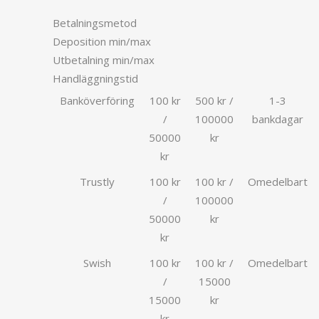
Betalningsmetod
Deposition min/max
Utbetalning min/max
Handläggningstid
Banköverföring
100 kr
500 kr /
1-3
/
100000
bankdagar
50000
kr
kr
Trustly
100 kr
100 kr /
Omedelbart
/
100000
50000
kr
kr
Swish
100 kr
100 kr /
Omedelbart
/
15000
15000
kr
kr