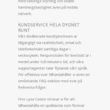
med naturliga styrning och snabb
hämtningshastighet även på mobila
nätverk.
KUNDSERVICE HELA DYGNET
RUNT
Vårt dedikerade kundtjänstteam är
tillgängligt via realtidschatt, email och
telefonkontakt samtliga dagar i
veckocykeln. Responstiden för livechatt är i
medel under två minuters tid, och våra
supportagenter talar flytande vårt språk.
För effektiva svar tillhandahåller vi även en
omfattande FAQ-sektion med svar på
frekventa frågor.
Hos Lysa Casino strävar vi för att
tillhandahålla en spelkänsla som förenar