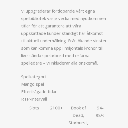
Vi uppgraderar fortlöpande vårt egna
spelbibliotek varje vecka med nyutkommen
titlar för att garantera att våra
uppskattade kunder ständigt har åtkomst
till aktuell underhållning. Från ökande vinster
som kan komma upp i miljontals kronor till
live-sända spelarbord med erfarna
spelledare – vi inkluderar alla önskemål.
Spelkategori
Mängd spel
Efterfrågade titlar
RTP-intervall
Slots
2100+
Book of
94-
Dead,
98%
Starburst,