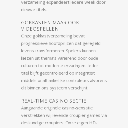
verzameling expandeert iedere week door
nieuwe titels.
GOKKASTEN MAAR OOK
VIDEOSPELLEN
Onze gokkastverzameling bevat
progressieve hoofdprijzen dat geregeld
levens transformeren. Spelers kunnen
kiezen uit thema’s variërend door oude
culturen tot moderne ervaringen. Ieder
titel blijft gecontroleerd op integriteit
middels onafhankelijke controleurs alvorens
dit binnen ons systeem verschijnt.
REAL-TIME CASINO SECTIE
Aangaande originele casino-sensatie
verstrekken wij levende croupier games via
deskundige croupiers. Onze eigen HD-