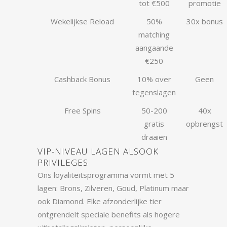
tot €500
promotie
Wekelijkse Reload
50%
30x bonus
matching
aangaande
€250
Cashback Bonus
10% over
Geen
tegenslagen
Free Spins
50-200
40x
gratis
opbrengst
draaiën
VIP-NIVEAU LAGEN ALSOOK
PRIVILEGES
Ons loyaliteitsprogramma vormt met 5
lagen: Brons, Zilveren, Goud, Platinum maar
ook Diamond. Elke afzonderlijke tier
ontgrendelt speciale benefits als hogere