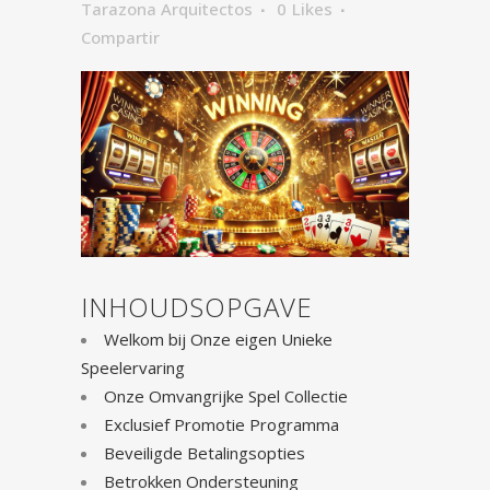
Tarazona Arquitectos
0
Likes
Compartir
INHOUDSOPGAVE
Welkom bij Onze eigen Unieke
Speelervaring
Onze Omvangrijke Spel Collectie
Exclusief Promotie Programma
Beveiligde Betalingsopties
Betrokken Ondersteuning