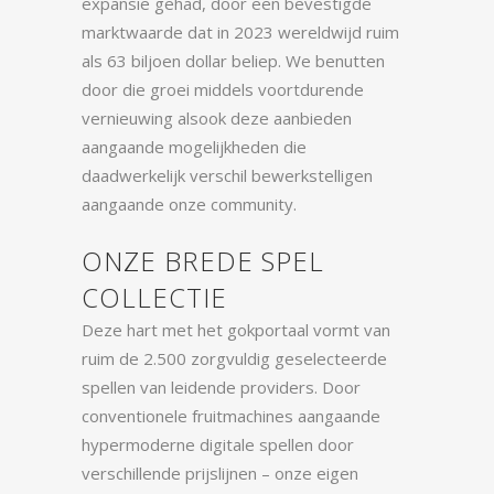
expansie gehad, door een bevestigde
marktwaarde dat in 2023 wereldwijd ruim
als 63 biljoen dollar beliep. We benutten
door die groei middels voortdurende
vernieuwing alsook deze aanbieden
aangaande mogelijkheden die
daadwerkelijk verschil bewerkstelligen
aangaande onze community.
ONZE BREDE SPEL
COLLECTIE
Deze hart met het gokportaal vormt van
ruim de 2.500 zorgvuldig geselecteerde
spellen van leidende providers. Door
conventionele fruitmachines aangaande
hypermoderne digitale spellen door
verschillende prijslijnen – onze eigen