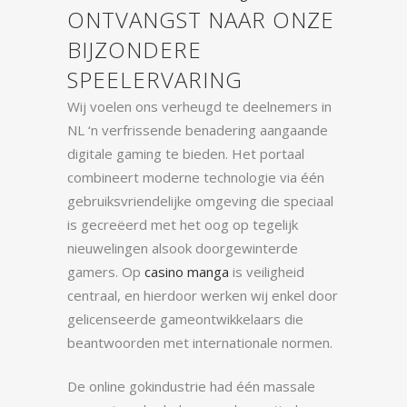
ONTVANGST NAAR ONZE
BIJZONDERE
SPEELERVARING
Wij voelen ons verheugd te deelnemers in
NL ‘n verfrissende benadering aangaande
digitale gaming te bieden. Het portaal
combineert moderne technologie via één
gebruiksvriendelijke omgeving die speciaal
is gecreëerd met het oog op tegelijk
nieuwelingen alsook doorgewinterde
gamers. Op
casino manga
is veiligheid
centraal, en hierdoor werken wij enkel door
gelicenseerde gameontwikkelaars die
beantwoorden met internationale normen.
De online gokindustrie had één massale