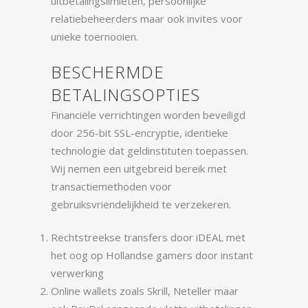
uitbetalingslimieten, persoonlijke
relatiebeheerders maar ook invites voor
unieke toernooien.
BESCHERMDE
BETALINGSOPTIES
Financiële verrichtingen worden beveiligd
door 256-bit SSL-encryptie, identieke
technologie dat geldinstituten toepassen.
Wij nemen een uitgebreid bereik met
transactiemethoden voor
gebruiksvriendelijkheid te verzekeren.
Rechtstreekse transfers door iDEAL met
het oog op Hollandse gamers door instant
verwerking
Online wallets zoals Skrill, Neteller maar