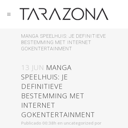
MANGA SPEELHUIS: JE DEFINITIEVE
BESTEMMING MET INTERNET
GOKENTERTAINMENT
13 JUN
MANGA
SPEELHUIS: JE
DEFINITIEVE
BESTEMMING MET
INTERNET
GOKENTERTAINMENT
Publicado 00:38h
en
uncategorized
por