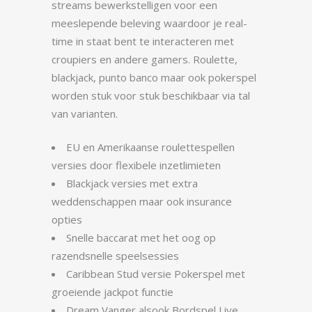
streams bewerkstelligen voor een
meeslepende beleving waardoor je real-
time in staat bent te interacteren met
croupiers en andere gamers. Roulette,
blackjack, punto banco maar ook pokerspel
worden stuk voor stuk beschikbaar via tal
van varianten.
EU en Amerikaanse roulettespellen
versies door flexibele inzetlimieten
Blackjack versies met extra
weddenschappen maar ook insurance
opties
Snelle baccarat met het oog op
razendsnelle speelsessies
Caribbean Stud versie Pokerspel met
groeiende jackpot functie
Dream Vanger alsook Bordspel Live