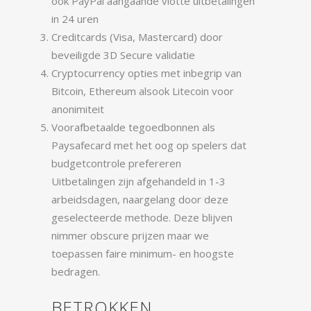
ook PayPal aangaande vlotte uitbetalingen
in 24 uren
Creditcards (Visa, Mastercard) door
beveiligde 3D Secure validatie
Cryptocurrency opties met inbegrip van
Bitcoin, Ethereum alsook Litecoin voor
anonimiteit
Voorafbetaalde tegoedbonnen als
Paysafecard met het oog op spelers dat
budgetcontrole prefereren
Uitbetalingen zijn afgehandeld in 1-3
arbeidsdagen, naargelang door deze
geselecteerde methode. Deze blijven
nimmer obscure prijzen maar we
toepassen faire minimum- en hoogste
bedragen.
BETROKKEN