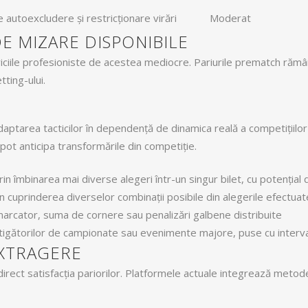
de autoexcludere și restricționare virări
Moderat
DE MIZARE DISPONIBILE
viciile profesioniste de acestea mediocre. Pariurile prematch rămâ
ting-ului.
 adaptarea tacticilor în dependență de dinamica reală a competițiil
pot anticipa transformările din competiție.
prin îmbinarea mai diverse alegeri într-un singur bilet, cu potențial 
in cuprinderea diverselor combinații posibile din alegerile efectuat
arcator, suma de cornere sau penalizări galbene distribuite
tigătorilor de campionate sau evenimente majore, puse cu interva
EXTRAGERE
irect satisfacția pariorilor. Platformele actuale integrează metode