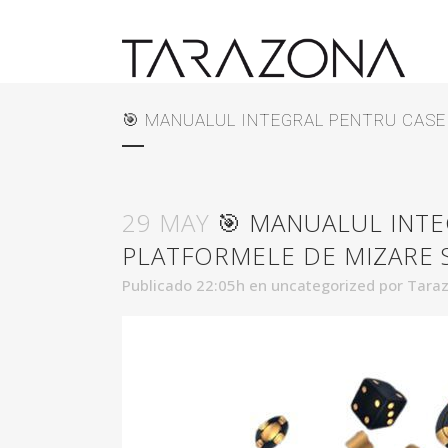
🎯 MANUALUL INTEGRAL PENTRU CASE
29 MAY
🎯 MANUALUL INTE
PLATFORMELE DE MIZARE 
Publicado 22:05h
en
uncategorized
por
Taraz