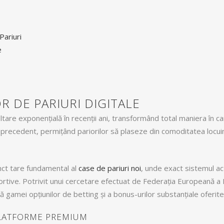
Pariuri
e
 DE PARIURI DIGITALE
re exponențială în recenții ani, transformând total maniera în care i
ă precedent, permițând pariorilor să plaseze din comoditatea locui
nct tare fundamental al
case de pariuri noi
, unde exact sistemul ac
ortive. Potrivit unui cercetare efectuat de Federația Europeană a Par
tă gamei opțiunilor de betting și a bonus-urilor substanțiale oferite
 PLATFORME PREMIUM