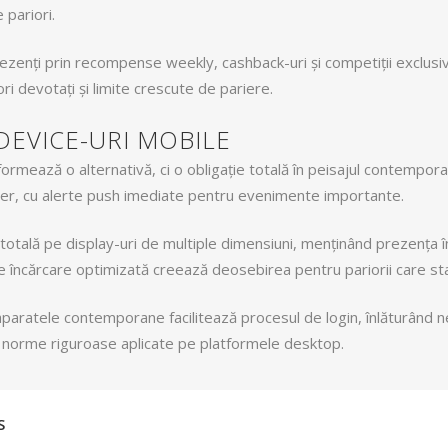
 pariori.
prezenți prin recompense weekly, cashback-uri și competiții exclus
ori devotați și limite crescute de pariere.
 DEVICE-URI MOBILE
rmează o alternativă, ci o obligație totală în peisajul contemporan 
er, cu alerte push imediate pentru evenimente importante.
otală pe display-uri de multiple dimensiuni, menținând prezența înt
încărcare optimizată creează deosebirea pentru pariorii care stab
ratele contemporane facilitează procesul de login, înlăturând nece
 norme riguroase aplicate pe platformele desktop.
S