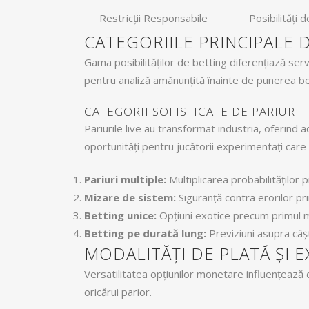
Restricții Responsabile
Posibilități 
CATEGORIILE PRINCIPALE 
Gama posibilităților de betting diferențiază ser
pentru analiză amănunțită înainte de punerea bet
CATEGORII SOFISTICATE DE PARIURI
Pariurile live au transformat industria, oferind
oportunități pentru jucătorii experimentați care 
Pariuri multiple:
Multiplicarea probabilităților 
Mizare de sistem:
Siguranță contra erorilor pr
Betting unice:
Opțiuni exotice precum primul m
Betting pe durată lung:
Previziuni asupra câș
MODALITĂȚI DE PLATĂ ȘI 
Versatilitatea opțiunilor monetare influențează d
oricărui parior.