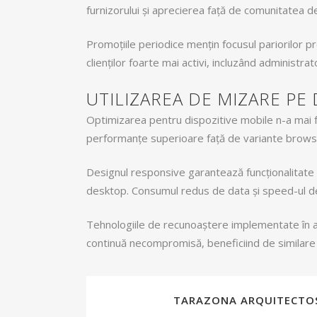
furnizorului și aprecierea față de comunitatea de
Promoțiile periodice mențin focusul pariorilor 
clienților foarte mai activi, incluzând administrat
UTILIZAREA DE MIZARE PE
Optimizarea pentru dispozitive mobile n-a mai fo
performanțe superioare față de variante brows
Designul responsive garantează funcționalitate t
desktop. Consumul redus de data și speed-ul de 
Tehnologiile de recunoaștere implementate în apa
continuă necompromisă, beneficiind de similare
TARAZONA ARQUITECTO