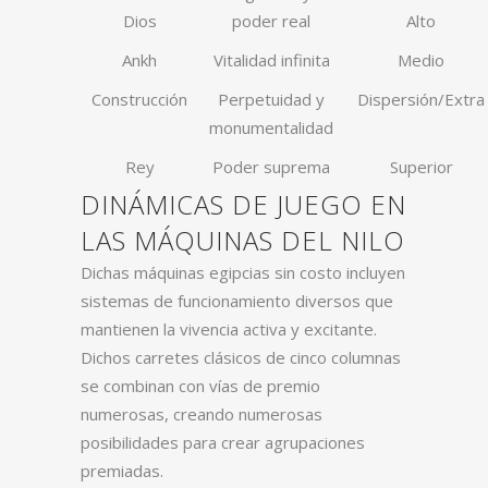
Dios
poder real
Alto
Ankh
Vitalidad infinita
Medio
Construcción
Perpetuidad y
Dispersión/Extra
monumentalidad
Rey
Poder suprema
Superior
DINÁMICAS DE JUEGO EN
LAS MÁQUINAS DEL NILO
Dichas máquinas egipcias sin costo incluyen
sistemas de funcionamiento diversos que
mantienen la vivencia activa y excitante.
Dichos carretes clásicos de cinco columnas
se combinan con vías de premio
numerosas, creando numerosas
posibilidades para crear agrupaciones
premiadas.