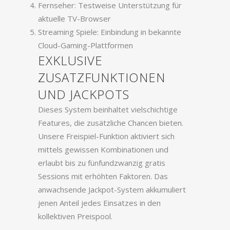
Fernseher: Testweise Unterstützung für
aktuelle TV-Browser
Streaming Spiele: Einbindung in bekannte
Cloud-Gaming-Plattformen
EXKLUSIVE
ZUSATZFUNKTIONEN
UND JACKPOTS
Dieses System beinhaltet vielschichtige
Features, die zusätzliche Chancen bieten.
Unsere Freispiel-Funktion aktiviert sich
mittels gewissen Kombinationen und
erlaubt bis zu fünfundzwanzig gratis
Sessions mit erhöhten Faktoren. Das
anwachsende Jackpot-System akkumuliert
jenen Anteil jedes Einsatzes in den
kollektiven Preispool.