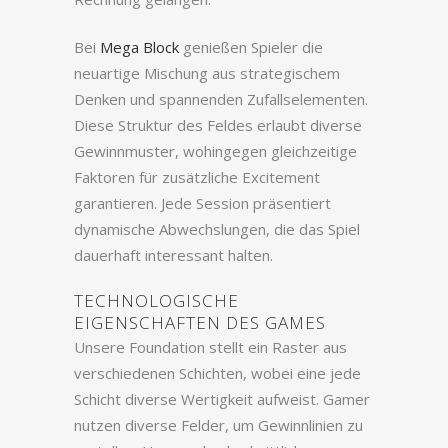
Bei
Mega Block
genießen Spieler die
neuartige Mischung aus strategischem
Denken und spannenden Zufallselementen.
Diese Struktur des Feldes erlaubt diverse
Gewinnmuster, wohingegen gleichzeitige
Faktoren für zusätzliche Excitement
garantieren. Jede Session präsentiert
dynamische Abwechslungen, die das Spiel
dauerhaft interessant halten.
TECHNOLOGISCHE
EIGENSCHAFTEN DES GAMES
Unsere Foundation stellt ein Raster aus
verschiedenen Schichten, wobei eine jede
Schicht diverse Wertigkeit aufweist. Gamer
nutzen diverse Felder, um Gewinnlinien zu