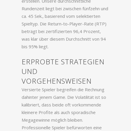
erstellen. Unsere durchschnittliche
Rundenzeit liegt bei zwischen fünfzehn und
ca. 45 Sek., basierend vom selektierten
Spieltyp. Die Return-to-Player-Rate (RTP)
beträgt bei zertifizierten 96,4 Prozent,
was klar über diesem Durchschnitt von 94
bis 95% liegt.
ERPROBTE STRATEGIEN
UND
VORGEHENSWEISEN
Versierte Spieler begreifen die Rechnung
dahinter jenem Game. Die Volatilität ist so
kalibriert, dass beide oft vorkommende
kleinere Profite als auch sporadische
Megagewinne möglich bleiben.
Professionelle Spieler befürworten eine