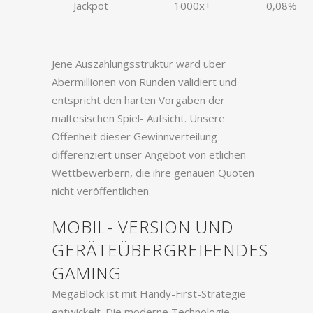
Jackpot
1000x+
0,08%
Jene Auszahlungsstruktur ward über
Abermillionen von Runden validiert und
entspricht den harten Vorgaben der
maltesischen Spiel- Aufsicht. Unsere
Offenheit dieser Gewinnverteilung
differenziert unser Angebot von etlichen
Wettbewerbern, die ihre genauen Quoten
nicht veröffentlichen.
MOBIL- VERSION UND
GERÄTEÜBERGREIFENDES
GAMING
MegaBlock ist mit Handy-First-Strategie
entwickelt. Die moderne Technologie