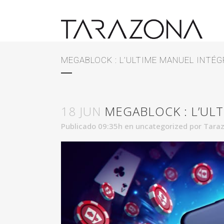
MEGABLOCK : L’ULTIME MANUEL INTÉ
18 JUN
MEGABLOCK : L’UL
Publicado 09:35h
en
uncategorized
por
Taraz