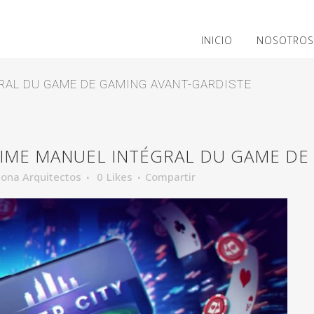
INICIO
NOSOTROS
GRAL DU GAME DE GAMING AVANT-GARDISTE
TIME MANUEL INTÉGRAL DU GAME DE
ona Arquitectos
0
Likes
Compartir