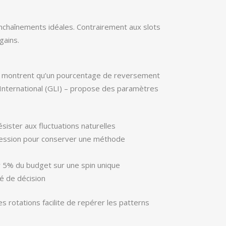
nchaînements idéales. Contrairement aux slots
gains.
res montrent qu’un pourcentage de reversement
International (GLI) – propose des paramètres
sister aux fluctuations naturelles
 session pour conserver une méthode
 5% du budget sur une spin unique
té de décision
s rotations facilite de repérer les patterns