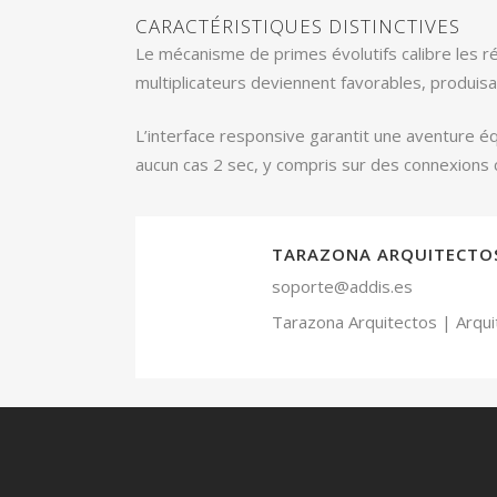
CARACTÉRISTIQUES DISTINCTIVES
Le mécanisme de primes évolutifs calibre les r
multiplicateurs deviennent favorables, produi
L’interface responsive garantit une aventure 
aucun cas 2 sec, y compris sur des connexions c
TARAZONA ARQUITECTO
soporte@addis.es
Tarazona Arquitectos | Arqui