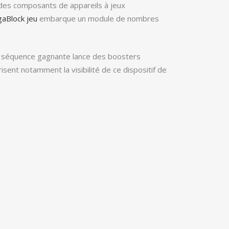
des composants de appareils à jeux
aBlock jeu
embarque un module de nombres
ue séquence gagnante lance des boosters
risent notamment la visibilité de ce dispositif de