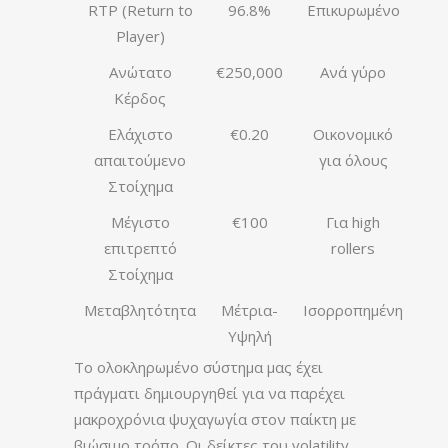
RTP (Return to
96.8%
Επικυρωμένο
Player)
Ανώτατο
€250,000
Ανά γύρο
Κέρδος
Ελάχιστο
€0.20
Οικονομικό
απαιτούμενο
για όλους
Στοίχημα
Μέγιστο
€100
Για high
επιτρεπτό
rollers
Στοίχημα
Μεταβλητότητα
Μέτρια-
Ισορροπημένη
Υψηλή
Το ολοκληρωμένο σύστημα μας έχει
πράγματι δημιουργηθεί για να παρέχει
μακροχρόνια ψυχαγωγία στον παίκτη με
βιώσιμο τρόπο. Οι δείκτες του volatility