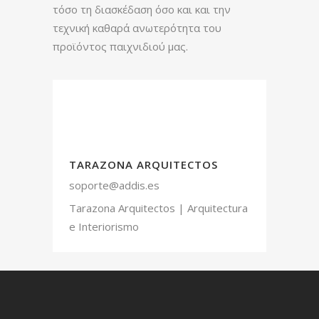
τόσο τη διασκέδαση όσο και και την
τεχνική καθαρά ανωτερότητα του
προϊόντος παιχνιδιού μας.
TARAZONA ARQUITECTOS
soporte@addis.es
Tarazona Arquitectos | Arquitectura
e Interiorismo