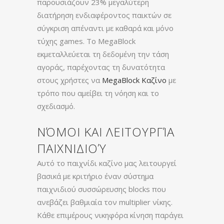
παρουσιάζουν 23% μεγαλύτερη
διατήρηση ενδιαφέροντος παικτών σε
σύγκριση απέναντι με καθαρά και μόνο
τύχης games. Το MegaBlock
εκμεταλλεύεται τη δεδομένη την τάση
αγοράς, παρέχοντας τη δυνατότητα
στους χρήστες να
MegaBlock Καζίνο
με
τρόπο που αμείβει τη νόηση και το
σχεδιασμό.
ΝΌΜΟΙ ΚΑΙ ΛΕΙΤΟΥΡΓΊΑ
ΠΑΙΧΝΙΔΙΟΎ
Αυτό το παιχνίδι καζίνο μας λειτουργεί
βασικά με κριτήριο έναν σύστημα
παιχνιδιού συσσώρευσης blocks που
ανεβάζει βαθμιαία τον multiplier νίκης.
Κάθε επιμέρους νικηφόρα κίνηση παράγει