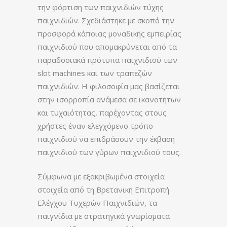
την φόρτιση των παιχνιδιών τύχης
παιχνιδιών. Σχεδιάστηκε με σκοπό την
προσφορά κάποιας μοναδικής εμπειρίας
παιχνιδιού που απομακρύνεται από τα
παραδοσιακά πρότυπα παιχνιδιού των
slot machines και των τραπεζών
παιχνιδιών. Η φιλοσοφία μας βασίζεται
στην ισορροπία ανάμεσα σε ικανοτήτων
και τυχαιότητας, παρέχοντας στους
χρήστες έναν ελεγχόμενο τρόπο
παιχνιδιού να επιδράσουν την έκβαση
παιχνιδιού των γύρων παιχνιδιού τους.
Σύμφωνα με εξακριβωμένα στοιχεία
στοιχεία από τη Βρετανική Επιτροπή
Ελέγχου Τυχερών Παιχνιδιών, τα
παιγνίδια με στρατηγικά γνωρίσματα