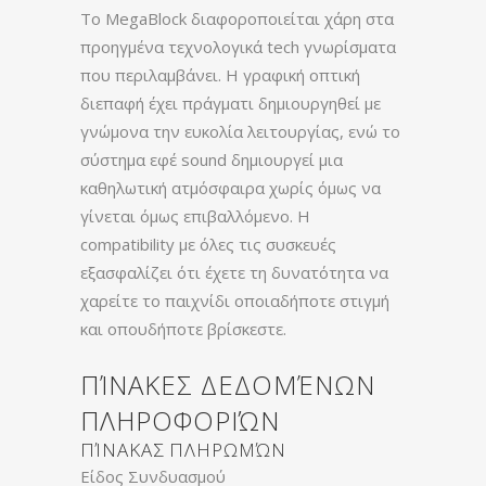
Το MegaBlock διαφοροποιείται χάρη στα
προηγμένα τεχνολογικά tech γνωρίσματα
που περιλαμβάνει. Η γραφική οπτική
διεπαφή έχει πράγματι δημιουργηθεί με
γνώμονα την ευκολία λειτουργίας, ενώ το
σύστημα εφέ sound δημιουργεί μια
καθηλωτική ατμόσφαιρα χωρίς όμως να
γίνεται όμως επιβαλλόμενο. Η
compatibility με όλες τις συσκευές
εξασφαλίζει ότι έχετε τη δυνατότητα να
χαρείτε το παιχνίδι οποιαδήποτε στιγμή
και οπουδήποτε βρίσκεστε.
ΠΊΝΑΚΕΣ ΔΕΔΟΜΈΝΩΝ
ΠΛΗΡΟΦΟΡΙΏΝ
ΠΊΝΑΚΑΣ ΠΛΗΡΩΜΏΝ
Είδος Συνδυασμού