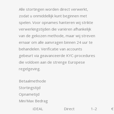
Alle stortingen worden direct verwerkt,
zodat u onmiddellijk kunt beginnen met
spelen. Voor opnames hanteren wij strikte
verwerkingstijden die variëren afhankelijk
van de gekozen methode, maar wij streven
ernaar om alle aanvragen binnen 24 uur te
behandelen. Verificatie van accounts
gebeurt via geavanceerde KYC-procedures
die voldoen aan de strenge Europese
regelgeving.
Betaalmethode
Stortingstijd
Opnametijd
Min/Max Bedrag
iDEAL
Direct
1-2
€