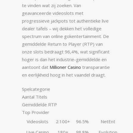
te vinden wat zij zoeken. Van
geavanceerde videoslots met
progressieve jackpots tot authentieke live
dealer tafels – wij dekken het volledige
spectrum van online gokentertainment. De
gemiddelde Return to Player (RTP) van
onze slots bedraagt 96,4%, wat significant
hoger is dan het industrie-gemiddelde en
aantoont dat
Millioner Casino
transparantie
en eerlijkheid hoog in het vaandel draagt.
Spelcategorie
Aantal Titels
Gemiddelde RTP
Top Provider
Videoslots
2.100+
96.5%
NetEnt
Live Casino
180+
98.8%
Evolution