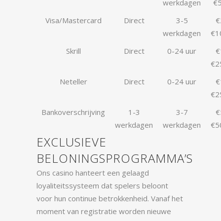
werkdagen
€5
Visa/Mastercard
Direct
3-5
€
werkdagen
€1
Skrill
Direct
0-24 uur
€
€2
Neteller
Direct
0-24 uur
€
€2
Bankoverschrijving
1-3
3-7
€
werkdagen
werkdagen
€5
EXCLUSIEVE
BELONINGSPROGRAMMA’S
Ons casino hanteert een gelaagd
loyaliteitssysteem dat spelers beloont
voor hun continue betrokkenheid. Vanaf het
moment van registratie worden nieuwe