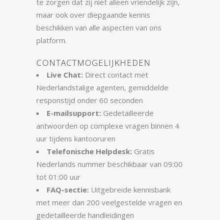
te zorgen dat zij niet alleen vriendelijk zijn,
maar ook over diepgaande kennis
beschikken van alle aspecten van ons
platform.
CONTACTMOGELIJKHEDEN
Live Chat:
Direct contact met
Nederlandstalige agenten, gemiddelde
responstijd onder 60 seconden
E-mailsupport:
Gedetailleerde
antwoorden op complexe vragen binnen 4
uur tijdens kantooruren
Telefonische Helpdesk:
Gratis
Nederlands nummer beschikbaar van 09:00
tot 01:00 uur
FAQ-sectie:
Uitgebreide kennisbank
met meer dan 200 veelgestelde vragen en
gedetailleerde handleidingen