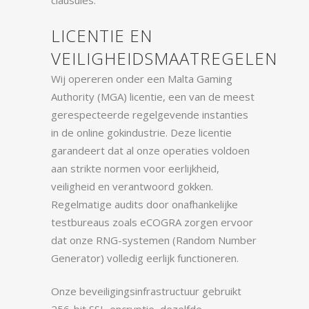
clausules.
LICENTIE EN
VEILIGHEIDSMAATREGELEN
Wij opereren onder een Malta Gaming
Authority (MGA) licentie, een van de meest
gerespecteerde regelgevende instanties
in de online gokindustrie. Deze licentie
garandeert dat al onze operaties voldoen
aan strikte normen voor eerlijkheid,
veiligheid en verantwoord gokken.
Regelmatige audits door onafhankelijke
testbureaus zoals eCOGRA zorgen ervoor
dat onze RNG-systemen (Random Number
Generator) volledig eerlijk functioneren.
Onze beveiligingsinfrastructuur gebruikt