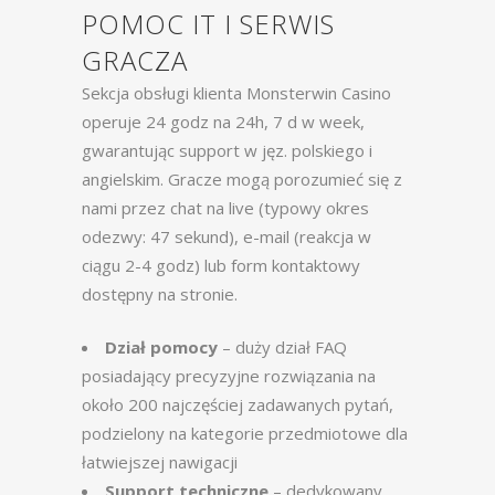
POMOC IT I SERWIS
GRACZA
Sekcja obsługi klienta Monsterwin Casino
operuje 24 godz na 24h, 7 d w week,
gwarantując support w jęz. polskiego i
angielskim. Gracze mogą porozumieć się z
nami przez chat na live (typowy okres
odezwy: 47 sekund), e-mail (reakcja w
ciągu 2-4 godz) lub form kontaktowy
dostępny na stronie.
Dział pomocy
– duży dział FAQ
posiadający precyzyjne rozwiązania na
około 200 najczęściej zadawanych pytań,
podzielony na kategorie przedmiotowe dla
łatwiejszej nawigacji
Support techniczne
– dedykowany