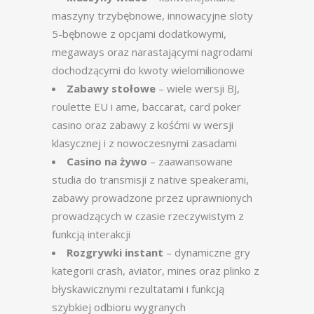
maszyny trzybębnowe, innowacyjne sloty
5-bębnowe z opcjami dodatkowymi,
megaways oraz narastającymi nagrodami
dochodzącymi do kwoty wielomilionowe
Zabawy stołowe
– wiele wersji BJ,
roulette EU i ame, baccarat, card poker
casino oraz zabawy z kośćmi w wersji
klasycznej i z nowoczesnymi zasadami
Casino na żywo
– zaawansowane
studia do transmisji z native speakerami,
zabawy prowadzone przez uprawnionych
prowadzących w czasie rzeczywistym z
funkcją interakcji
Rozgrywki instant
– dynamiczne gry
kategorii crash, aviator, mines oraz plinko z
błyskawicznymi rezultatami i funkcją
szybkiej odbioru wygranych