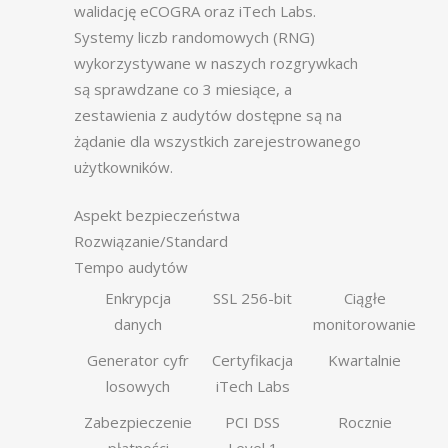
walidację eCOGRA oraz iTech Labs.
Systemy liczb randomowych (RNG)
wykorzystywane w naszych rozgrywkach
są sprawdzane co 3 miesiące, a
zestawienia z audytów dostępne są na
żądanie dla wszystkich zarejestrowanego
użytkowników.
Aspekt bezpieczeństwa
Rozwiązanie/Standard
Tempo audytów
Enkrypcja
SSL 256-bit
Ciągłe
danych
monitorowanie
Generator cyfr
Certyfikacja
Kwartalnie
losowych
iTech Labs
Zabezpieczenie
PCI DSS
Rocznie