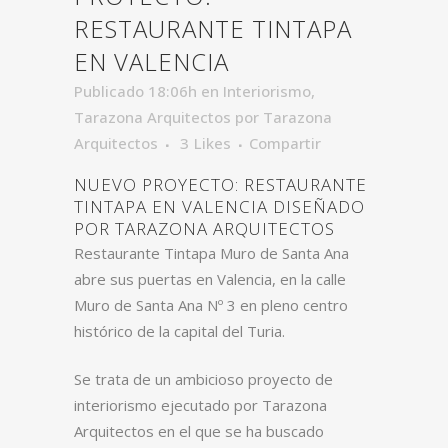
RESTAURANTE TINTAPA
EN VALENCIA
Publicado 18:06h
en
Interiorismo
,
Tarazona Arquitectos
por
Tarazona
Arquitectos
3
Likes
Compartir
NUEVO PROYECTO: RESTAURANTE
TINTAPA EN VALENCIA DISEÑADO
POR TARAZONA ARQUITECTOS
Restaurante Tintapa Muro de Santa Ana
abre sus puertas en Valencia, en la calle
Muro de Santa Ana Nº 3 en pleno centro
histórico de la capital del Turia.
Se trata de un ambicioso proyecto de
interiorismo ejecutado por Tarazona
Arquitectos en el que se ha buscado