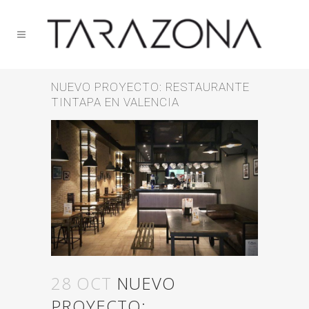
NUEVO PROYECTO: RESTAURANTE
TINTAPA EN VALENCIA
28 OCT
NUEVO
PROYECTO: