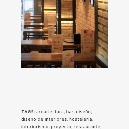
TAGS:
arquitectura
,
bar
,
diseño
,
diseño de interiores
,
hostelería
,
interiorismo
,
proyecto
,
restaurante
,