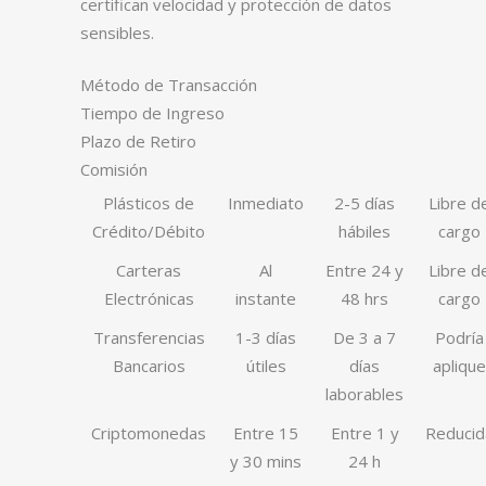
certifican velocidad y protección de datos
sensibles.
Método de Transacción
Tiempo de Ingreso
Plazo de Retiro
Comisión
Plásticos de
Inmediato
2-5 días
Libre d
Crédito/Débito
hábiles
cargo
Carteras
Al
Entre 24 y
Libre d
Electrónicas
instante
48 hrs
cargo
Transferencias
1-3 días
De 3 a 7
Podría
Bancarios
útiles
días
aplique
laborables
Criptomonedas
Entre 15
Entre 1 y
Reducid
y 30 mins
24 h