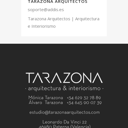
TARAZONA ARQUITECTOS
soporte@addis.es
Tarazona Arquitectos | Arquitectura
e Interiorismo