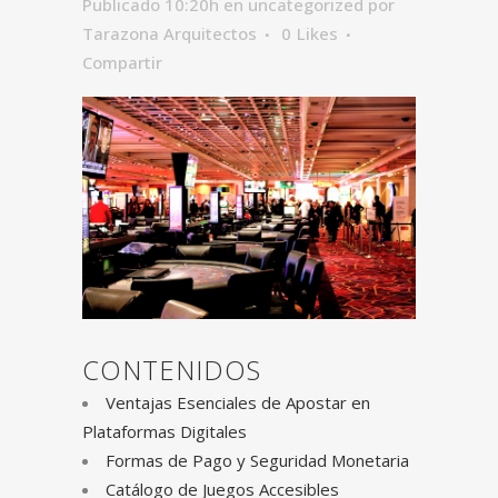
Publicado 10:20h
en
uncategorized
por
Tarazona Arquitectos
0
Likes
Compartir
CONTENIDOS
Ventajas Esenciales de Apostar en
Plataformas Digitales
Formas de Pago y Seguridad Monetaria
Catálogo de Juegos Accesibles