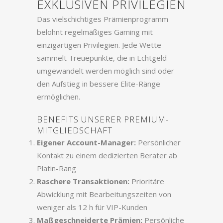
EXKLUSIVEN PRIVILEGIEN
Das vielschichtiges Prämienprogramm
belohnt regelmäßiges Gaming mit
einzigartigen Privilegien. Jede Wette
sammelt Treuepunkte, die in Echtgeld
umgewandelt werden möglich sind oder
den Aufstieg in bessere Elite-Ränge
ermöglichen.
BENEFITS UNSERER PREMIUM-
MITGLIEDSCHAFT
Eigener Account-Manager:
Persönlicher
Kontakt zu einem dedizierten Berater ab
Platin-Rang
Raschere Transaktionen:
Prioritäre
Abwicklung mit Bearbeitungszeiten von
weniger als 12 h für VIP-Kunden
Maßgeschneiderte Prämien:
Persönliche