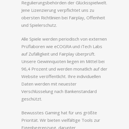
Regulierungsbehörden der Glücksspielwelt.
Jene Lizenzierung verpflichtet uns zu
obersten Richtlinien bei Fairplay, Offenheit
und Spielerschutz.
Alle Spiele werden periodisch von externen
Prüflaboren wie eCOGRA und iTech Labs
auf Zufälligkeit und Fairplay überprüft.
Unsere Gewinnquoten liegen im Mittel bei
96,4 Prozent und werden monatlich auf der
Website veröffentlicht. Ihre individuellen
Daten werden mit neuester
Verschlüsselung nach Bankenstandard
geschützt.
Bewusstes Gaming hat für uns größte
Priorität. Wir bieten vielfältige Tools zur
Eigenbegrenzung, darunter