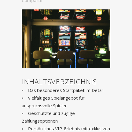
Compartir
INHALTSVERZEICHNIS
Das besonderes Startpaket im Detail
Vielfältiges Spielangebot für
anspruchsvolle Spieler
Geschützte und zügige
Zahlungsoptionen
Persönliches VIP-Erlebnis mit exklusiven