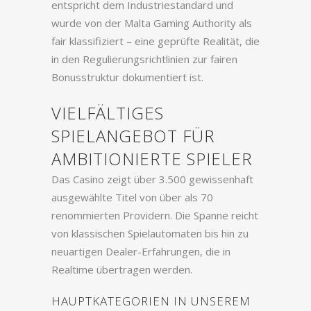
entspricht dem Industriestandard und
wurde von der Malta Gaming Authority als
fair klassifiziert – eine geprüfte Realität, die
in den Regulierungsrichtlinien zur fairen
Bonusstruktur dokumentiert ist.
VIELFÄLTIGES
SPIELANGEBOT FÜR
AMBITIONIERTE SPIELER
Das Casino zeigt über 3.500 gewissenhaft
ausgewählte Titel von über als 70
renommierten Providern. Die Spanne reicht
von klassischen Spielautomaten bis hin zu
neuartigen Dealer-Erfahrungen, die in
Realtime übertragen werden.
HAUPTKATEGORIEN IN UNSEREM