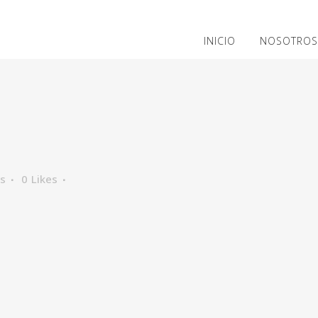
INICIO
NOSOTROS
os
0
Likes