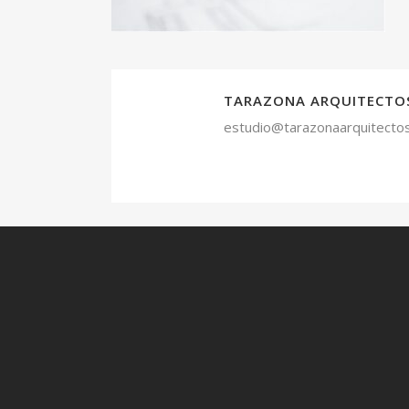
TARAZONA ARQUITECTO
estudio@tarazonaarquitecto