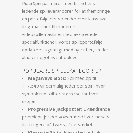
PiperSpin partnerer med branchens
ledende spilleverandører for at frembringe
en portefølje der spænder over klassiske
frugtmaskiner til moderne
videospillemaskiner med avancerede
specialfunktioner. Vores spilleportefølje
opdateres ugentligt med nye titler, så der
altid er noget nyt at opleve.
POPULÆRE SPILLEKATEGORIER
Megaways Slots:
Spil med op til
117.649 vindermuligheder per spin, hvor
symbolerne skifter størrelse for hver
drejen
Progressive Jackpotter:
Livændrende
præmiepuljer der vokser med hver indsats
fra brugere på tværs af netværket
Klassiske Slots:
Klassiske tre-hjuls