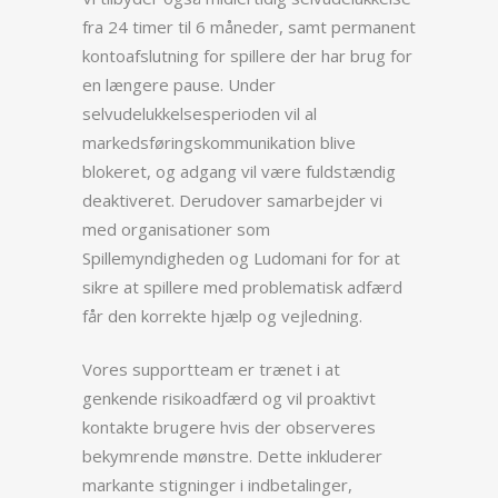
fra 24 timer til 6 måneder, samt permanent
kontoafslutning for spillere der har brug for
en længere pause. Under
selvudelukkelsesperioden vil al
markedsføringskommunikation blive
blokeret, og adgang vil være fuldstændig
deaktiveret. Derudover samarbejder vi
med organisationer som
Spillemyndigheden og Ludomani for for at
sikre at spillere med problematisk adfærd
får den korrekte hjælp og vejledning.
Vores supportteam er trænet i at
genkende risikoadfærd og vil proaktivt
kontakte brugere hvis der observeres
bekymrende mønstre. Dette inkluderer
markante stigninger i indbetalinger,