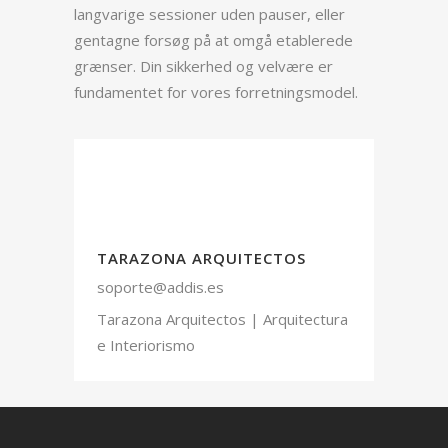
langvarige sessioner uden pauser, eller
gentagne forsøg på at omgå etablerede
grænser. Din sikkerhed og velvære er
fundamentet for vores forretningsmodel.
TARAZONA ARQUITECTOS
soporte@addis.es
Tarazona Arquitectos | Arquitectura
e Interiorismo