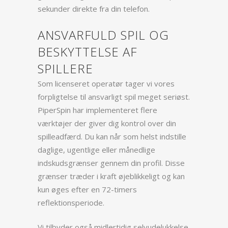
sekunder direkte fra din telefon.
ANSVARFULD SPIL OG
BESKYTTELSE AF
SPILLERE
Som licenseret operatør tager vi vores
forpligtelse til ansvarligt spil meget seriøst.
PiperSpin har implementeret flere
værktøjer der giver dig kontrol over din
spilleadfærd. Du kan når som helst indstille
daglige, ugentlige eller månedlige
indskudsgrænser gennem din profil. Disse
grænser træder i kraft øjeblikkeligt og kan
kun øges efter en 72-timers
reflektionsperiode.
Vi tilbyder også midlertidig selvudelukkelse