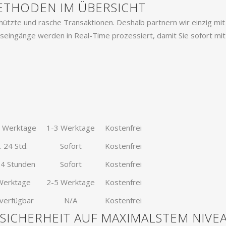
THODEN IM ÜBERSICHT
ützte und rasche Transaktionen. Deshalb partnern wir einzig mit
ngseingänge werden in Real-Time prozessiert, damit Sie sofort m
5 Werktage
1-3 Werktage
Kostenfrei
 24 Std.
Sofort
Kostenfrei
24 Stunden
Sofort
Kostenfrei
Werktage
2-5 Werktage
Kostenfrei
 verfügbar
N/A
Kostenfrei
ICHERHEIT AUF MAXIMALSTEM NIVE