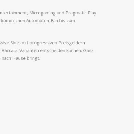
 Entertainment, Microgaming und Pragmatic Play
 herkömmlichen Automaten-Fan bis zum
essive Slots mit progressiven Preisgeldern
d Baccara-Varianten entscheiden können. Ganz
h nach Hause bringt.