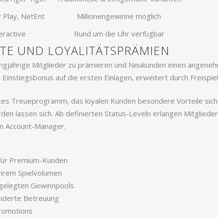
 Play, NetEnt
Millionengewinne möglich
eractive
Rund um die Uhr verfügbar
TE UND LOYALITÄTSPRÄMIEN
ngjährige Mitglieder zu prämieren und Neukunden einen angeneh
Einstiegsbonus auf die ersten Einlagen, erweitert durch Freispiel
tes Treueprogramm, das loyalen Kunden besondere Vorteile sich
rden lassen sich. Ab definierten Status-Leveln erlangen Mitgliede
en Account-Manager.
h für Premium-Kunden
Ihrem Spielvolumen
tgelegten Gewinnpools
eiderte Betreuung
Promotions