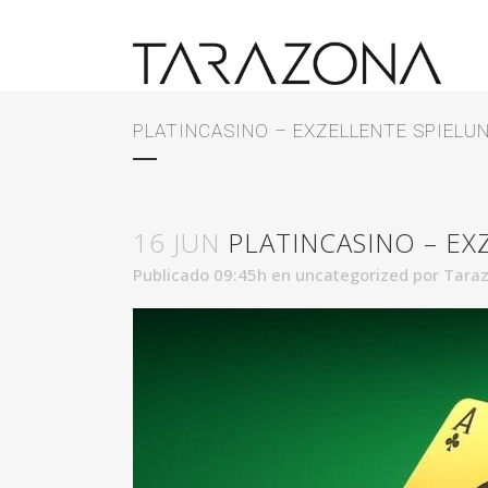
PLATINCASINO – EXZELLENTE SPIELU
16 JUN
PLATINCASINO – EX
Publicado 09:45h
en
uncategorized
por
Taraz