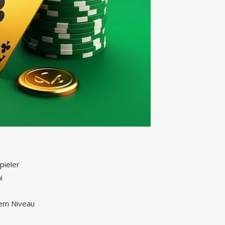
pieler
i
tem Niveau