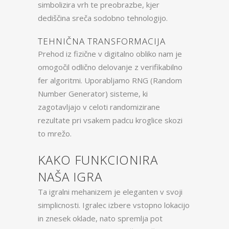
simbolizira vrh te preobrazbe, kjer
dediščina sreča sodobno tehnologijo.
TEHNIČNА TRANSFORMACIJA
Prehod iz fizične v digitalno obliko nam je
omogočil odlično delovanje z verifikabilno
fer algoritmi. Uporabljamo RNG (Random
Number Generator) sisteme, ki
zagotavljajo v celoti randomizirane
rezultate pri vsakem padcu kroglice skozi
to mrežo.
KAKO FUNKCIONIRA
NAŠA IGRA
Ta igralni mehanizem je eleganten v svoji
simplicnosti. Igralec izbere vstopno lokacijo
in znesek oklade, nato spremlja pot