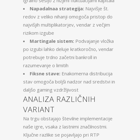
igralno sesijo z nižjimi fluktuacijami kapitala
Napadalnaа strategija:
Najvišje št.
redov z veliko nihanji omogoča pristop do
najvišjih multiplikatorjev, vendar z večjim
rizikom izgube
Martingale sistem:
Podvajanje vložka
po izgubi lahko deluje kratkoročno, vendar
potrebuje trdno začetni bankroll in
razumevanje o limitih
Fiksne stave:
Enakomerna distribucija
stav omogoča boljši nadzor nad sredstvi in
daljšo gaming vzdržljivost
ANALIZA RAZLIČNIH
VARIANT
Na trgu obstajajo številne implementacije
naše igre, vsaka z lastnimi značilnostmi.
Ključne razlike se pojavljajo pri RTP