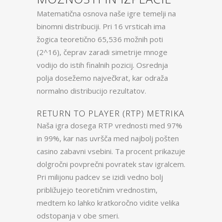
Matematična osnova naše igre temelji na
binomni distribuciji. Pri 16 vrsticah ima
žogica teoretično 65,536 možnih poti
(2^16), čeprav zaradi simetrije mnoge
vodijo do istih finalnih pozicij. Osrednja
polja dosežemo največkrat, kar odraža
normalno distribucijo rezultatov.
RETURN TO PLAYER (RTP) METRIKA
Naša igra dosega RTP vrednosti med 97%
in 99%, kar nas uvršča med najbolj pošten
casino zabavni vsebini. Ta procent prikazuje
dolgročni povprečni povratek stav igralcem.
Pri milijonu padcev se izidi vedno bolj
približujejo teoretičnim vrednostim,
medtem ko lahko kratkoročno vidite velika
odstopanja v obe smeri.