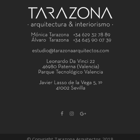
© Copyright Tarazona Arquitectos 2018