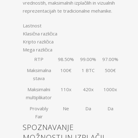
vrednostih, maksimalnih izplačilih in vizualnih
reprezentacijah te tradicionalne mehanike.
Lastnost
Klasična različica
Kripto različica
Mega različica
RTP
98.50%
99.00%
97.00%
Maksimalna
100€
1 BTC
500€
stava
Maksimalni
110x
420x
1000x
multiplikator
Provably
Ne
Da
Da
Fair
SPOZNAVANJE
MOŽNOSTI IN IZPLAČIL