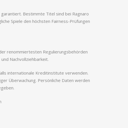
garantiert. Bestimmte Titel sind bei Ragnaro
gliche Spiele den höchsten Fairness-Prüfungen
r der renommiertesten Regulierungsbehörden
 und Nachvollziehbarkeit.
ls internationale Kreditinstitute verwenden.
diger Überwachung. Persönliche Daten werden
egeben.
n