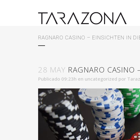
RAGNARO CASINO – EINSICHTEN IN D
28 MAY
RAGNARO CASINO –
Publicado 09:23h
en
uncategorized
por
Taraz