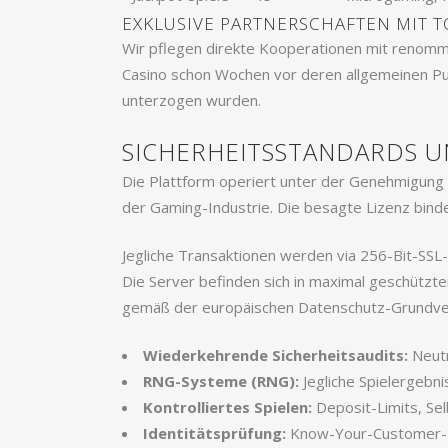
EXKLUSIVE PARTNERSCHAFTEN MIT 
Wir pflegen direkte Kooperationen mit renommi
Casino schon Wochen vor deren allgemeinen Publ
unterzogen wurden.
SICHERHEITSSTANDARDS U
Die Plattform operiert unter der Genehmigun
der Gaming-Industrie. Die besagte Lizenz binde
Jegliche Transaktionen werden via 256-Bit-SSL-
Die Server befinden sich in maximal geschütz
gemäß der europäischen Datenschutz-Grundver
Wiederkehrende Sicherheitsaudits:
Neutr
RNG-Systeme (RNG):
Jegliche Spielergebn
Kontrolliertes Spielen:
Deposit-Limits, Se
Identitätsprüfung:
Know-Your-Customer-Pr