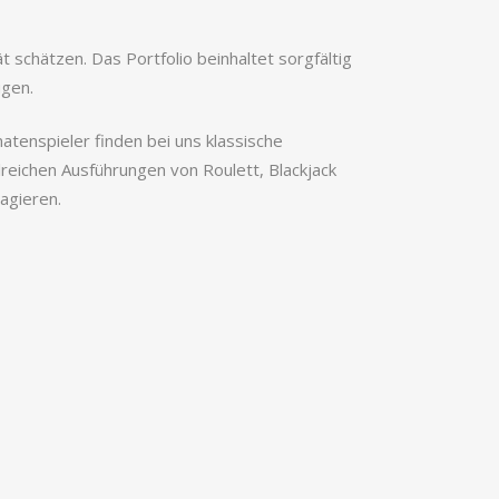
t schätzen. Das Portfolio beinhaltet sorgfältig
ugen.
atenspieler finden bei uns klassische
reichen Ausführungen von Roulett, Blackjack
agieren.