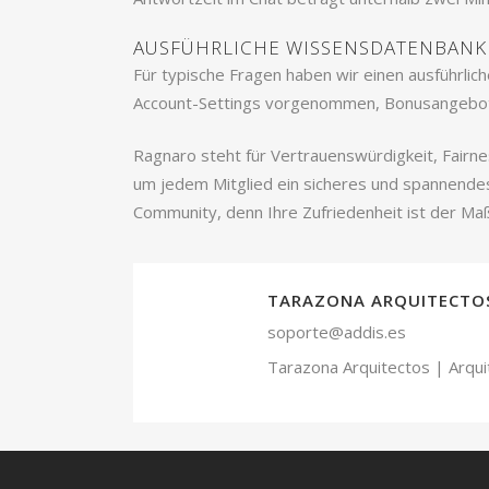
AUSFÜHRLICHE WISSENSDATENBANK
Für typische Fragen haben wir einen ausführliche
Account-Settings vorgenommen, Bonusangebote
Ragnaro steht für Vertrauenswürdigkeit, Fairne
um jedem Mitglied ein sicheres und spannendes 
Community, denn Ihre Zufriedenheit ist der Maß
TARAZONA ARQUITECTO
soporte@addis.es
Tarazona Arquitectos | Arqui