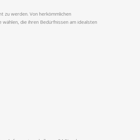
cht zu werden. Von herkömmlichen
 wählen, die ihren Bedürfnissen am idealsten