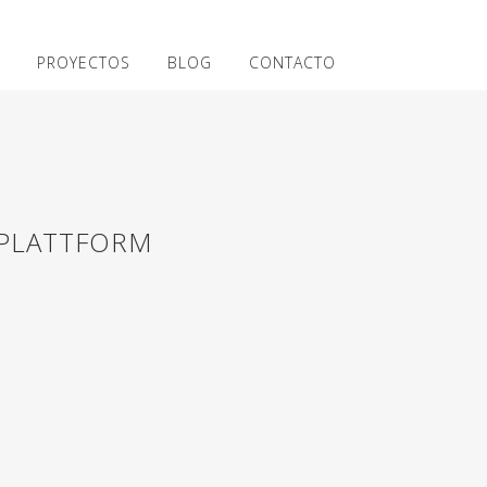
PROYECTOS
BLOG
CONTACTO
EPLATTFORM