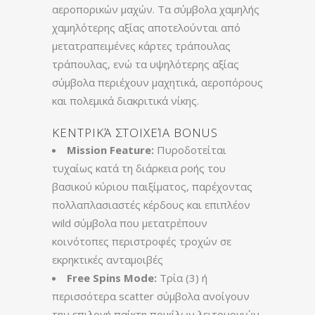
αεροπορικών μαχών. Τα σύμβολα χαμηλής
χαμηλότερης αξίας αποτελούνται από
μετατραπειμένες κάρτες τράπουλας
τράπουλας, ενώ τα υψηλότερης αξίας
σύμβολα περιέχουν μαχητικά, αεροπόρους
και πολεμικά διακριτικά νίκης.
ΚΕΝΤΡΙΚΆ ΣΤΟΙΧΕΊΑ BONUS
Mission Feature:
Πυροδοτείται
τυχαίως κατά τη διάρκεια ροής του
βασικού κύριου παιξίματος, παρέχοντας
πολλαπλασιαστές κέρδους και επιπλέον
wild σύμβολα που μετατρέπουν
κοινότοπες περιστροφές τροχών σε
εκρηκτικές ανταμοιβές
Free Spins Mode:
Τρία (3) ή
περισσότερα scatter σύμβολα ανοίγουν
την επιλογή παίκτη ποικίλων λειτουργιών