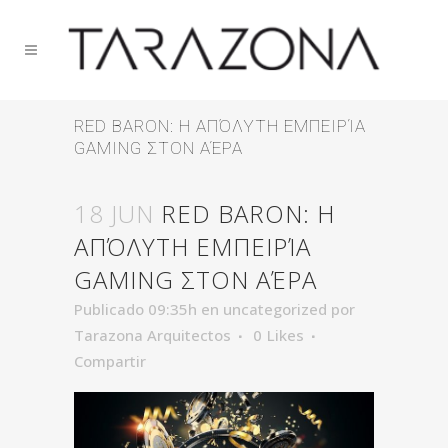
RED BARON: Η ΑΠΌΛΥΤΗ ΕΜΠΕΙΡΊΑ
GAMING ΣΤΟΝ ΑΈΡΑ
18 JUN
RED BARON: Η
ΑΠΌΛΥΤΗ ΕΜΠΕΙΡΊΑ
GAMING ΣΤΟΝ ΑΈΡΑ
Publicado 09:35h
en
uncategorized
por
Tarazona Arquitectos
0
Likes
Compartir