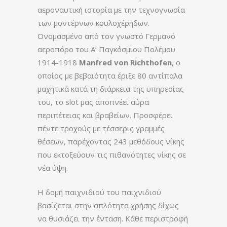
αεροναυτική ιστορία με την τεχνογνωσία
των μοντέρνων κουλοχέρηδων.
Ονομασμένο από τον γνωστό Γερμανό
αεροπόρο του Α’ Παγκόσμιου Πολέμου
1914-1918
Manfred von Richthofen
, ο
οποίος με βεβαιότητα έριξε 80 αντίπαλα
μαχητικά κατά τη διάρκεια της υπηρεσίας
του, το slot μας αποπνέει αύρα
περιπέτειας και βραβείων. Προσφέρει
πέντε τροχούς με τέσσερις γραμμές
θέσεων, παρέχοντας 243 μεθόδους νίκης
που εκτοξεύουν τις πιθανότητες νίκης σε
νέα ύψη.
Η δομή παιχνιδιού του παιχνιδιού
βασίζεται στην απλότητα χρήσης δίχως
να θυσιάζει την ένταση. Κάθε περιστροφή