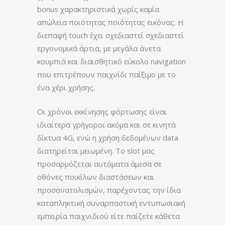
bonus χαρακτηριστικά χωρίς καμία
απώλεια ποιότητας ποιότητας εικόνας. Η
διεπαφή touch έχει σχεδιαστεί σχεδιαστεί
εργονομικά άρτια, με μεγάλα άνετα
κουμπιά και διαισθητικό εύκολο navigation
που επιτρέπουν παιχνίδι παίξιμο με το
ένα χέρι χρήσης.
Οι χρόνοι εκκίνησης φόρτωσης είναι
ιδιαίτερα γρήγοροι ακόμα και σε κινητά
δίκτυα 4G, ενώ η χρήση δεδομένων data
διατηρείται μειωμένη. Το slot μας
προσαρμόζεται αυτόματα άμεσα σε
οθόνες ποικίλων διαστάσεων και
προσανατολισμών, παρέχοντας την ίδια
καταπληκτική συναρπαστική εντυπωσιακή
εμπειρία παιχνιδιού είτε παίζετε κάθετα