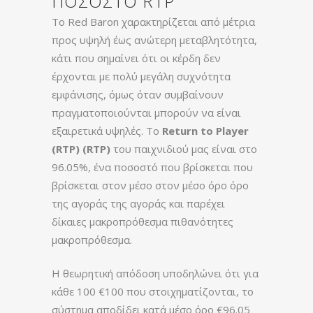
ΠΟΣΟΣΤΌ RTP
Το Red Baron χαρακτηρίζεται από μέτρια
προς υψηλή έως ανώτερη μεταβλητότητα,
κάτι που σημαίνει ότι οι κέρδη δεν
έρχονται με πολύ μεγάλη συχνότητα
εμφάνισης, όμως όταν συμβαίνουν
πραγματοποιούνται μπορούν να είναι
εξαιρετικά υψηλές. Το
Return to Player
(RTP) (RTP)
του παιχνιδιού μας είναι στο
96.05%, ένα ποσοστό που βρίσκεται που
βρίσκεται στον μέσο στον μέσο όρο όρο
της αγοράς της αγοράς και παρέχει
δίκαιες μακροπρόθεσμα πιθανότητες
μακροπρόθεσμα.
Η θεωρητική απόδοση υποδηλώνει ότι για
κάθε 100 €100 που στοιχηματίζονται, το
σύστημα αποδίδει κατά μέσο όρο €96.05