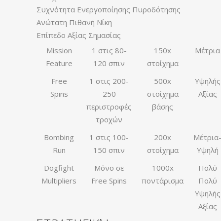
Συχνότητα Ενεργοποίησης Πυροδότησης
Ανώτατη Πιθανή Νίκη
Επίπεδο Αξίας Σημασίας
Mission
1 στις 80-
150x
Μέτρια
Feature
120 σπιν
στοίχημα
Free
1 στις 200-
500x
Υψηλής
Spins
250
στοίχημα
Αξίας
περιστροφές
βάσης
τροχών
Bombing
1 στις 100-
200x
Μέτρια
Run
150 σπιν
στοίχημα
Υψηλή
Dogfight
Μόνο σε
1000x
Πολύ
Multipliers
Free Spins
ποντάρισμα
Πολύ
Υψηλής
Αξίας